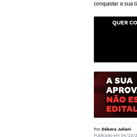
conquistar a sua 
QUER CO
Por
Débora Juliani
Publicado em
04/10/