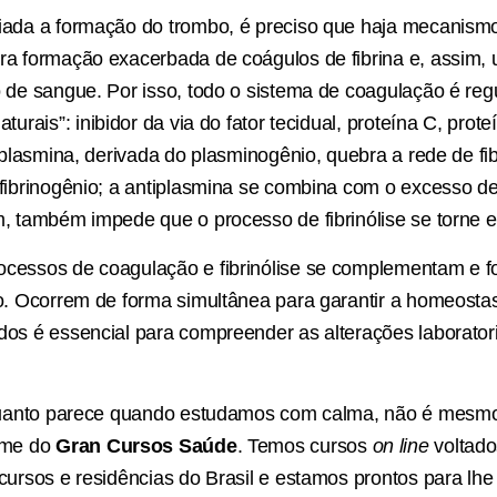
iada a formação do trombo, é preciso que haja mecanismos
ra formação exacerbada de coágulos de fibrina e, assim,
o de sangue. Por isso, todo o sistema de coagulação é reg
aturais”: inibidor da via do fator tecidual, proteína C, prote
A plasmina, derivada do plasminogênio, quebra a rede de f
 fibrinogênio; a antiplasmina se combina com o excesso d
m, também impede que o processo de fibrinólise se torne 
ocessos de coagulação e fibrinólise se complementam e
co. Ocorrem de forma simultânea para garantir a homeosta
os é essencial para compreender as alterações laboratoria
l quanto parece quando estudamos com calma, não é mesm
time do
Gran Cursos Saúde
. Temos cursos
on line
voltado
cursos e residências do Brasil e estamos prontos para lhe