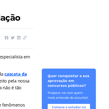
lação
especialista em
ida
cascata da
Quer conquistar a sua
eito pela nossa
aprovação em
concursos públicos?
a não é tão
Prepare-se com quem
mais entende do assunto!
e fenômenos
Comece a estudar no