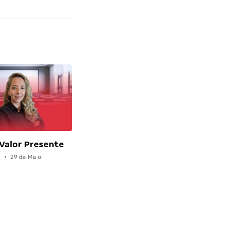
 Valor Presente
a
•
29 de Maio