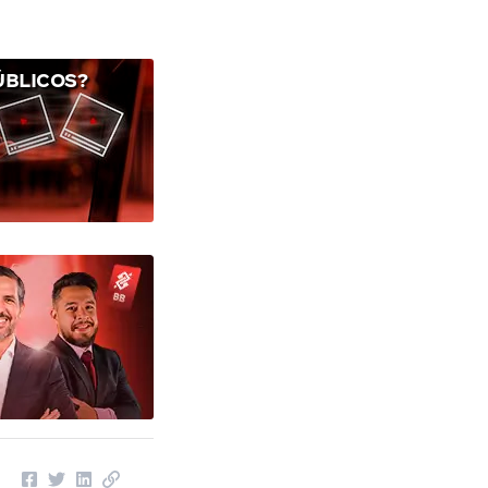
ÚBLICOS?