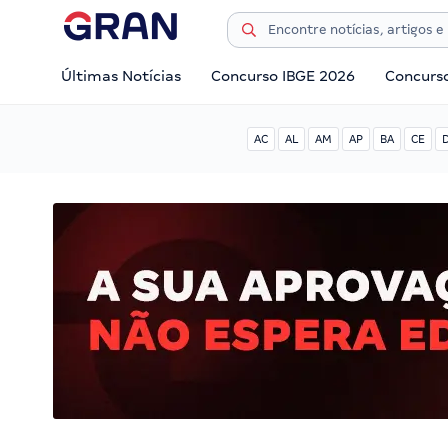
Últimas Notícias
Concurso IBGE 2026
Concurs
AC
AL
AM
AP
BA
CE