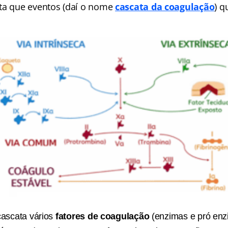
ta que eventos (daí o nome
cascata da coagulação
) q
cascata vários
fatores de coagulação
(enzimas e pró enz