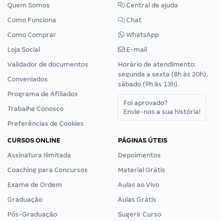
Quem Somos
Central de ajuda
Como Funciona
Chat
Como Comprar
WhatsApp
Loja Social
E-mail
Validador de documentos
Horário de atendimento:
segunda a sexta (8h às 20h),
Conveniados
sábado (9h às 13h).
Programa de Afiliados
Foi aprovado?
Trabalhe Conosco
Envie-nos a sua história!
Preferências de Cookies
CURSOS ONLINE
PÁGINAS ÚTEIS
Assinatura Ilimitada
Depoimentos
Coaching para Concursos
Material Grátis
Exame de Ordem
Aulas ao Vivo
Graduação
Aulas Grátis
Pós-Graduação
Sugerir Curso