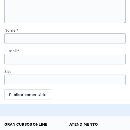
Nome
*
E-mail
*
Site
GRAN CURSOS ONLINE
ATENDIMENTO