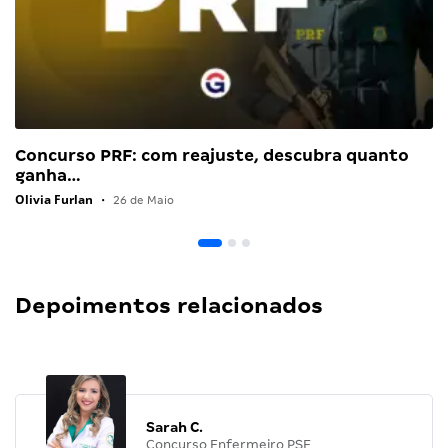
Concurso PRF: com reajuste, descubra quanto
ganha…
Olivia Furlan
•
26 de Maio
Depoimentos relacionados
Sarah C.
Concurso Enfermeiro PSF