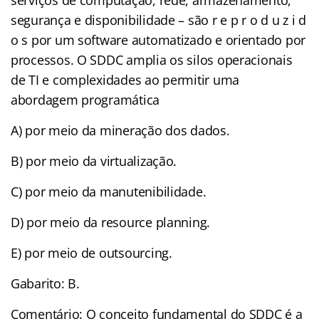
segurança e disponibilidade – são r e p r o d u z i d
o s por um software automatizado e orientado por
processos. O SDDC amplia os silos operacionais
de TI e complexidades ao permitir uma
abordagem programática
A) por meio da mineração dos dados.
B) por meio da virtualização.
C) por meio da manutenibilidade.
D) por meio da resource planning.
E) por meio de outsourcing.
Gabarito: B.
Comentário: O conceito fundamental do SDDC é a