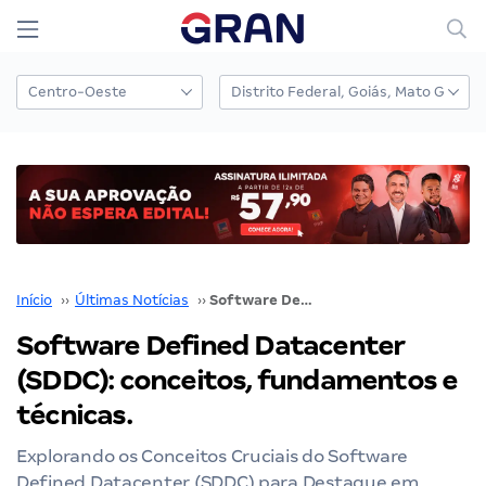
Início
››
Últimas Notícias
››
Software Defined Datacenter (SDDC): conceitos, fundamentos e técnicas.
Software Defined Datacenter
(SDDC): conceitos, fundamentos e
técnicas.
Explorando os Conceitos Cruciais do Software
Defined Datacenter (SDDC) para Destaque em