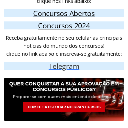
clique nos links abaixo:
Concursos Abertos
Concursos 2024
Receba gratuitamente no seu celular as principais
notícias do mundo dos concursos!
clique no link abaixo e inscreva-se gratuitamente:
Telegram
QUER CONQUISTAR A SUA APROVAÇÃO EM
CONCURSOS PÚBLICOS?
Prepare-se com quem mais entende do assunto!
COMECE A ESTUDAR NO GRAN CURSOS