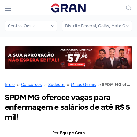
Início
››
Concursos
››
Sudeste
››
Minas Gerais
››
SPDM MG oferece vagas para enfermagem e salários de até R$ 5 mil!
SPDM MG oferece vagas para
enfermagem e salários de até R$ 5
mil!
Por
Equipe Gran