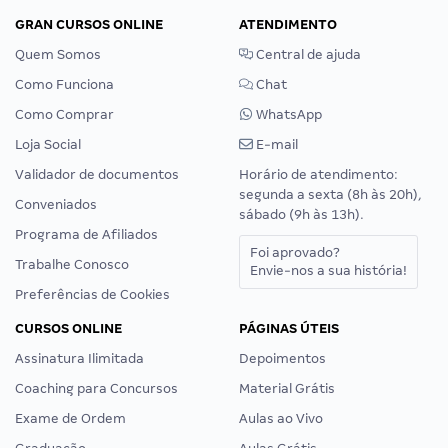
GRAN CURSOS ONLINE
ATENDIMENTO
Quem Somos
Central de ajuda
Como Funciona
Chat
Como Comprar
WhatsApp
Loja Social
E-mail
Validador de documentos
Horário de atendimento:
segunda a sexta (8h às 20h),
Conveniados
sábado (9h às 13h).
Programa de Afiliados
Foi aprovado?
Trabalhe Conosco
Envie-nos a sua história!
Preferências de Cookies
CURSOS ONLINE
PÁGINAS ÚTEIS
Assinatura Ilimitada
Depoimentos
Coaching para Concursos
Material Grátis
Exame de Ordem
Aulas ao Vivo