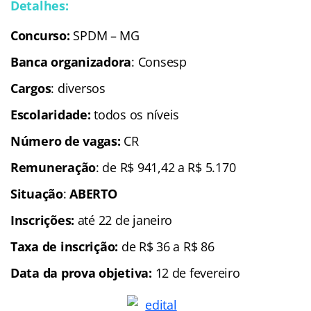
Detalhes:
Concurso:
SPDM – MG
Banca organizadora
: Consesp
Cargos
: diversos
Escolaridade:
todos os níveis
Número de vagas:
CR
Remuneração
: de R$ 941,42 a R$ 5.170
Situação
:
ABERTO
Inscrições:
até 22 de janeiro
Taxa de inscrição:
de
R$ 36 a R$ 86
Data da prova objetiva:
12 de fevereiro