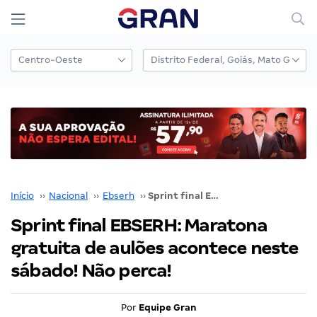
Início
››
Nacional
››
Ebserh
››
Sprint final EBSERH: Maratona gratuita de aulões acontece neste sábado! Não perca!
Sprint final EBSERH: Maratona
gratuita de aulões acontece neste
sábado! Não perca!
Por
Equipe Gran