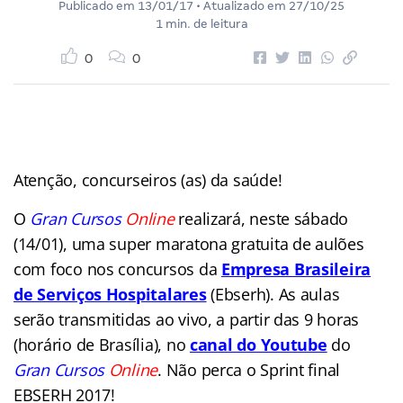
Publicado em
13/01/17
• Atualizado em
27/10/25
1 min. de leitura
0
0
Atenção, concurseiros (as) da saúde!
O
Gran Cursos
Online
realizará, neste sábado
(14/01), uma super maratona gratuita de aulões
com foco nos concursos da
Empresa Brasileira
de Serviços Hospitalares
(Ebserh). As aulas
serão transmitidas ao vivo, a partir das 9 horas
(horário de Brasília), no
canal do Youtube
do
Gran Cursos
Online
. Não perca o Sprint final
EBSERH 2017!