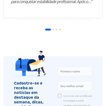
para conquistar estabilidade profissional. Após o…”
Cadastre-se e
receba as
notícias em
Concordo com a Política de
destaque da
Privacidade e aceito
semana, dicas,
receber comunicações do