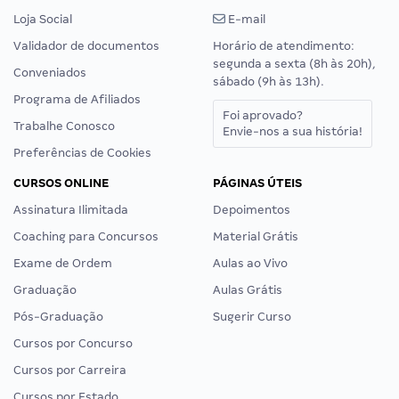
Loja Social
E-mail
Validador de documentos
Horário de atendimento:
segunda a sexta (8h às 20h),
Conveniados
sábado (9h às 13h).
Programa de Afiliados
Foi aprovado?
Trabalhe Conosco
Envie-nos a sua história!
Preferências de Cookies
CURSOS ONLINE
PÁGINAS ÚTEIS
Assinatura Ilimitada
Depoimentos
Coaching para Concursos
Material Grátis
Exame de Ordem
Aulas ao Vivo
Graduação
Aulas Grátis
Pós-Graduação
Sugerir Curso
Cursos por Concurso
Cursos por Carreira
Cursos por Estado