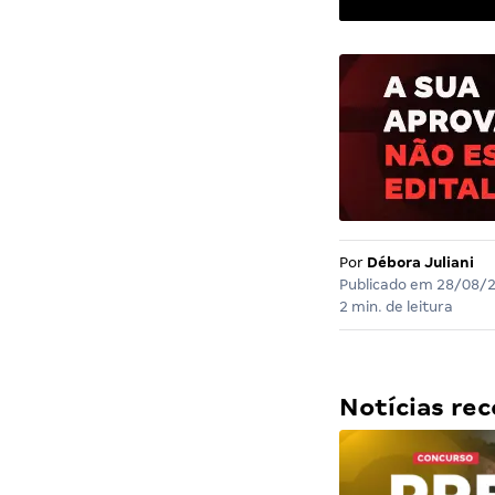
Por
Débora Juliani
Publicado em
28/08/
2 min. de leitura
Notícias r