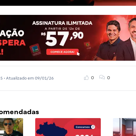
0
0
25
• Atualizado em
09/01/26
ecomendadas