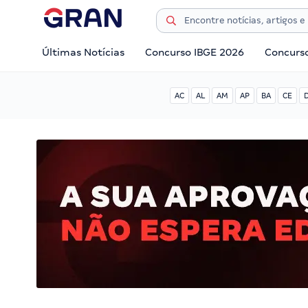
Últimas Notícias
Concurso IBGE 2026
Concurs
AC
AL
AM
AP
BA
CE