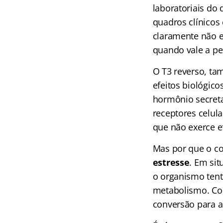
laboratoriais do 
quadros clínicos
claramente não e
quando vale a pe
O T3 reverso, 
efeitos biológico
hormônio secreta
receptores celul
que não exerce e
Mas por que o co
estresse
. Em sit
o organismo tent
metabolismo. Co
conversão para a