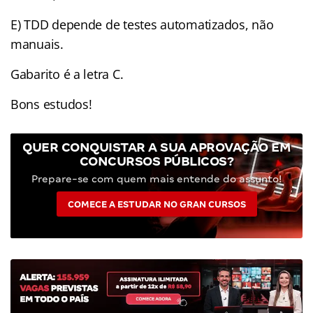
E) TDD depende de testes automatizados, não
manuais.
Gabarito é a letra C.
Bons estudos!
QUER CONQUISTAR A SUA APROVAÇÃO EM
CONCURSOS PÚBLICOS?
Prepare-se com quem mais entende do assunto!
COMECE A ESTUDAR NO GRAN CURSOS