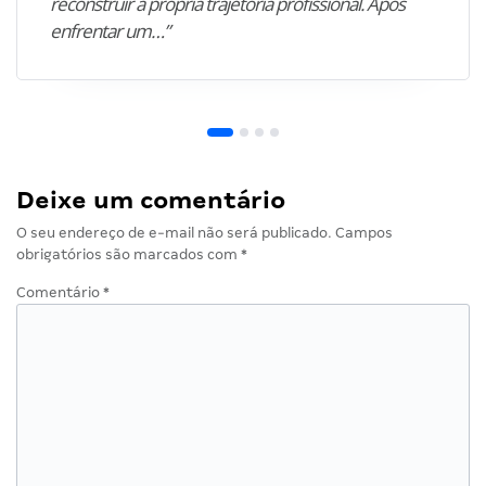
reconstruir a própria trajetória profissional. Após
enfrentar um…”
Deixe um comentário
O seu endereço de e-mail não será publicado.
Campos
obrigatórios são marcados com
*
Comentário
*