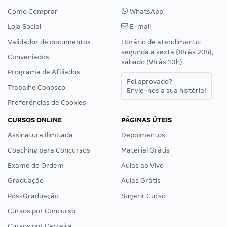
Como Comprar
WhatsApp
Loja Social
E-mail
Validador de documentos
Horário de atendimento:
segunda a sexta (8h às 20h),
Conveniados
sábado (9h às 13h).
Programa de Afiliados
Foi aprovado?
Trabalhe Conosco
Envie-nos a sua história!
Preferências de Cookies
CURSOS ONLINE
PÁGINAS ÚTEIS
Assinatura Ilimitada
Depoimentos
Coaching para Concursos
Material Grátis
Exame de Ordem
Aulas ao Vivo
Graduação
Aulas Grátis
Pós-Graduação
Sugerir Curso
Cursos por Concurso
Cursos por Carreira