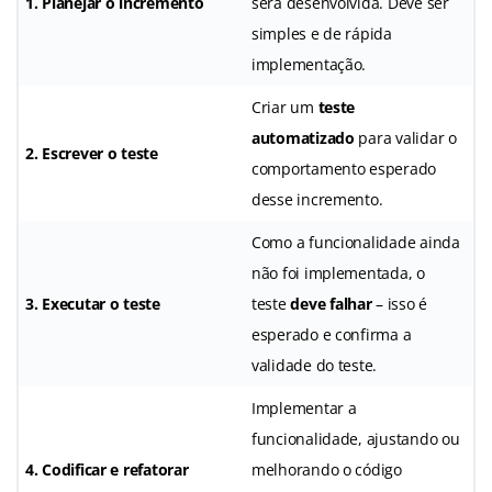
1. Planejar o incremento
será desenvolvida. Deve ser
simples e de rápida
implementação.
Criar um
teste
automatizado
para validar o
2. Escrever o teste
comportamento esperado
desse incremento.
Como a funcionalidade ainda
não foi implementada, o
3. Executar o teste
teste
deve falhar
– isso é
esperado e confirma a
validade do teste.
Implementar a
funcionalidade, ajustando ou
4. Codificar e refatorar
melhorando o código