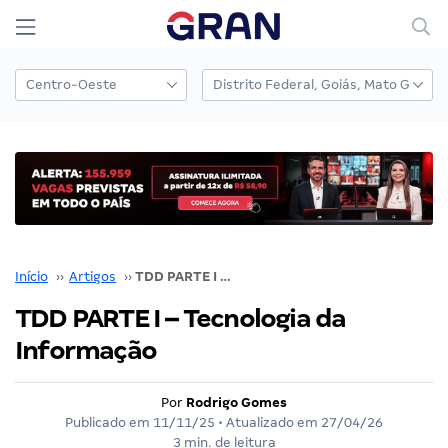
Início
››
Artigos
››
TDD PARTE I – Tecnologia da Informação
TDD PARTE I – Tecnologia da
Informação
Por
Rodrigo Gomes
Publicado em
11/11/25
• Atualizado em
27/04/26
3 min. de leitura