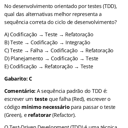
No desenvolvimento orientado por testes (TDD),
qual das alternativas melhor representa a
sequência correta do ciclo de desenvolvimento?
A) Codificação → Teste → Refatoração
B) Teste → Codificação → Integração
C) Teste → Falha → Codificação → Refatoração
D) Planejamento → Codificação → Teste
E) Codificação → Refatoração → Teste
Gabarito: C
Comentário:
A sequência padrão do TDD é:
escrever um
teste
que falha (Red), escrever o
código
mínimo necessário
para passar o teste
(Green), e
refatorar
(Refactor).
O Test-Driven Development (TDD) é uma técnica