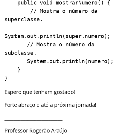
    public void mostrarNumero() {

        // Mostra o número da 
superclasse.

System.out.println(super.numero); 

       // Mostra o número da 
subclasse.

       System.out.println(numero); 

    }

}
Espero que tenham gostado!
Forte abraço e até a próxima jornada!
_________________________
Professor Rogerão Araújo