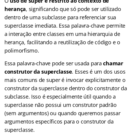
O
uso de super é restrito ao contexto de
herança
, significando que só pode ser utilizado
dentro de uma subclasse para referenciar sua
superclasse imediata. Essa palavra-chave permite
a interação entre classes em uma hierarquia de
herança, facilitando a reutilização de código e o
polimorfismo.
Essa palavra-chave pode ser usada para
chamar
construtor da superclasse
. Esses é um dos usos
mais comuns de super é invocar explicitamente o
construtor da superclasse dentro do construtor da
subclasse. Isso é especialmente útil quando a
superclasse não possui um construtor padrão
(sem argumentos) ou quando queremos passar
argumentos específicos para o construtor da
superclasse.