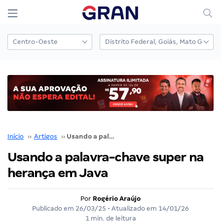
Início
››
Artigos
››
Usando a palavra-chave super na herança em Java
Usando a palavra-chave super na
herança em Java
Por
Rogério Araújo
Publicado em
26/03/25
• Atualizado em
14/01/26
1 min. de leitura