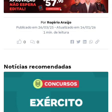
Por
Rogério Araújo
Publicado em
26/03/25
• Atualizado em
14/01/26
1 min. de leitura
0
0
Notícias recomendadas