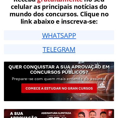
celular as principais notícias do
mundo dos concursos. Clique no
link abaixo e inscreva-se:
WHATSAPP
TELEGRAM
QUER CONQUISTAR A SUA APROVAÇÃO EM
CONCURSOS PÚBLICOS?
Prepare-se com quem mais entende do assunto!
COMECE A ESTUDAR NO GRAN CURSOS