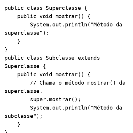
public class Superclasse {

    public void mostrar() {

        System.out.println("Método da 
superclasse");

    }

}

public class Subclasse extends 
Superclasse {

    public void mostrar() {

        // Chama o método mostrar() da 
superclasse.

        super.mostrar(); 

        System.out.println("Método da 
subclasse");

    }

}