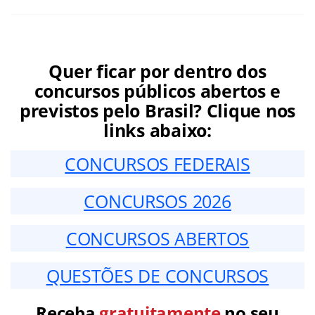
Quer ficar por dentro dos
concursos públicos abertos e
previstos pelo Brasil? Clique nos
links abaixo:
CONCURSOS FEDERAIS
CONCURSOS 2026
CONCURSOS ABERTOS
QUESTÕES DE CONCURSOS
Receba
gratuitamente
no seu