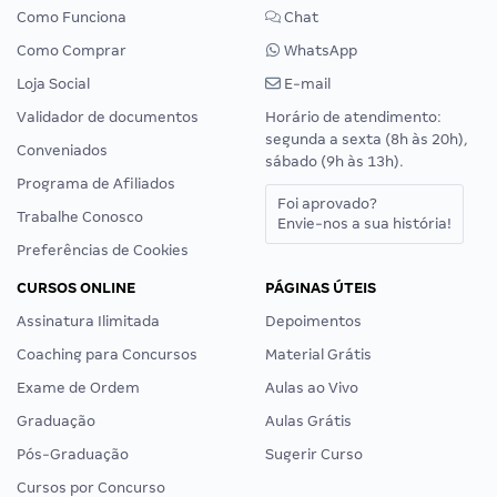
Como Funciona
Chat
Como Comprar
WhatsApp
Loja Social
E-mail
Validador de documentos
Horário de atendimento:
segunda a sexta (8h às 20h),
Conveniados
sábado (9h às 13h).
Programa de Afiliados
Foi aprovado?
Trabalhe Conosco
Envie-nos a sua história!
Preferências de Cookies
CURSOS ONLINE
PÁGINAS ÚTEIS
Assinatura Ilimitada
Depoimentos
Coaching para Concursos
Material Grátis
Exame de Ordem
Aulas ao Vivo
Graduação
Aulas Grátis
Pós-Graduação
Sugerir Curso
Cursos por Concurso