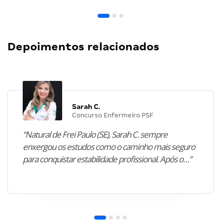
Depoimentos relacionados
Sarah C.
Concurso Enfermeiro PSF
“Natural de Frei Paulo (SE), Sarah C. sempre
enxergou os estudos como o caminho mais seguro
para conquistar estabilidade profissional. Após o…”