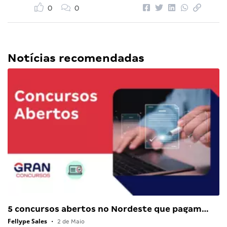
0
0
Notícias recomendadas
5 concursos abertos no Nordeste que pagam…
Fellype Sales
•
2 de Maio