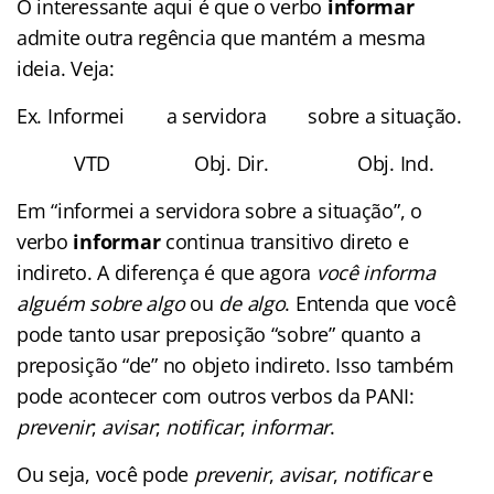
O interessante aqui é que o verbo
informar
admite outra regência que mantém a mesma
ideia. Veja:
Ex. Informei a servidora sobre a situação.
VTD Obj. Dir. Obj. Ind.
Em “informei a servidora sobre a situação”, o
verbo
informar
continua transitivo direto e
indireto. A diferença é que agora
você informa
alguém sobre algo
ou
de algo
. Entenda que você
pode tanto usar preposição “sobre” quanto a
preposição “de” no objeto indireto. Isso também
pode acontecer com outros verbos da PANI:
prevenir
;
avisar
;
notificar
;
informar
.
Ou seja, você pode
prevenir
,
avisar
,
notificar
e