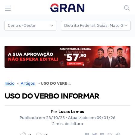
Início
››
Artigos
››
USO DO VERBO INFORMAR
USO DO VERBO INFORMAR
Por
Lucas Lemos
Publicado em
23/10/25
• Atualizado em
09/01/26
2 min. de leitura