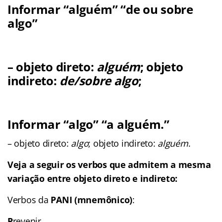
Informar
“alguém” “de ou sobre
algo”
– objeto direto:
alguém
; objeto
indireto:
de/sobre algo
;
Informar
“algo” “a alguém.”
– objeto direto:
algo
; objeto indireto:
alguém
.
Veja a seguir os verbos que admitem a mesma
variação entre objeto direto e indireto:
Verbos da
PANI (mnemônico)
:
P
revenir