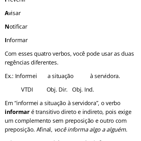
A
visar
N
otificar
I
nformar
Com esses quatro verbos, você pode usar as duas
regências diferentes.
Ex.: Informei a situação à servidora.
VTDI Obj. Dir. Obj. Ind.
Em “informei a situação à servidora”, o verbo
informar
é transitivo direto e indireto, pois exige
um complemento sem preposição e outro com
preposição. Afinal,
você informa algo a alguém
.