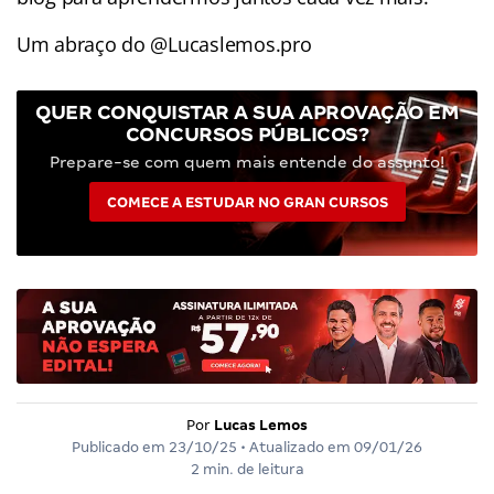
Um abraço do @Lucaslemos.pro
QUER CONQUISTAR A SUA APROVAÇÃO EM
CONCURSOS PÚBLICOS?
Prepare-se com quem mais entende do assunto!
COMECE A ESTUDAR NO GRAN CURSOS
Por
Lucas Lemos
Publicado em
23/10/25
• Atualizado em
09/01/26
2 min. de leitura