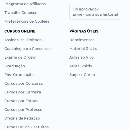
Programa de Afiliados
Foi aprovado?
Trabalhe Conosco
Envie-nos a sua história!
Preferências de Cookies
CURSOS ONLINE
PÁGINAS ÚTEIS
Assinatura Ilimitada
Depoimentos
Coaching para Concursos
Material Grátis
Exame de Ordem
Aulas ao Vivo
Graduação
Aulas Grátis
Pós-Graduação
Sugerir Curso
Cursos por Concurso
Cursos por Carreira
Cursos por Estado
Cursos por Professor
Oficina de Redação
Cursos Online Gratuitos