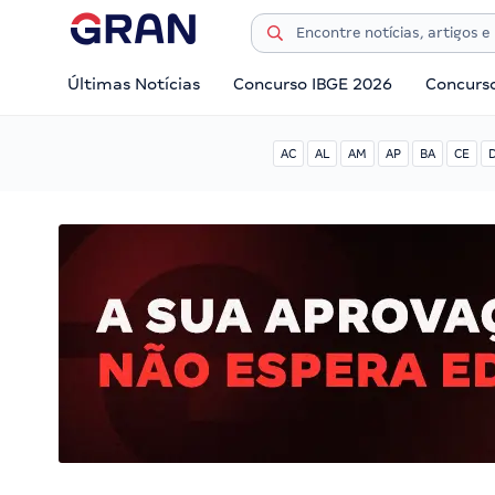
Últimas Notícias
Concurso IBGE 2026
Concurs
AC
AL
AM
AP
BA
CE