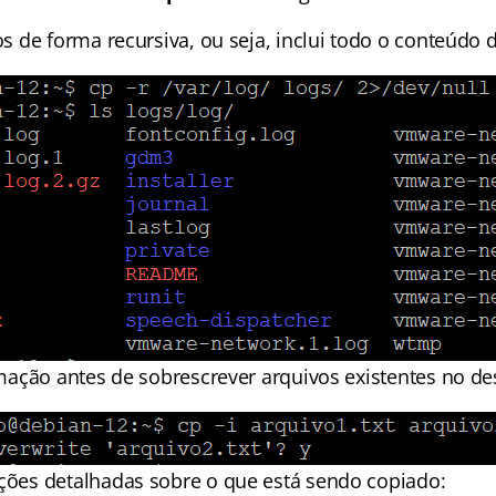
os de forma recursiva, ou seja, inclui todo o conteúdo d
irmação antes de sobrescrever arquivos existentes no de
ações detalhadas sobre o que está sendo copiado: