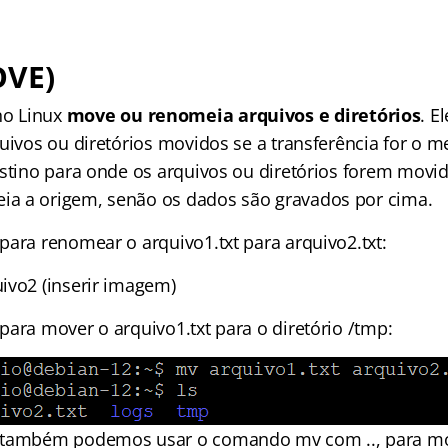
OVE)
o Linux
move ou renomeia arquivos e diretórios
. E
quivos ou diretórios movidos se a transferência for o
stino para onde os arquivos ou diretórios forem movido
a a origem, senão os dados são gravados por cima.
para renomear o arquivo1.txt para arquivo2.txt:
ivo2 (inserir imagem)
para mover o arquivo1.txt para o diretório /tmp:
 também podemos usar o comando mv com .., para mo