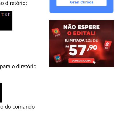
o diretório:
Gran Cursos
para o diretório
tino do comando