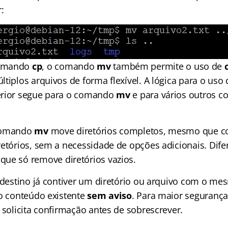
:
comando
cp
, o comando
mv
também permite o uso de
tiplos arquivos de forma flexível. A lógica para o uso
erior segue para o comando
mv
e para vários outros 
 comando
mv
move diretórios completos, mesmo que 
retórios, sem a necessidade de opções adicionais. Dife
 que só remove diretórios vazios.
e destino já contiver um diretório ou arquivo com o 
 o conteúdo existente
sem aviso
. Para maior seguranç
 solicita confirmação antes de sobrescrever.