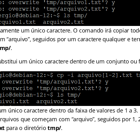
tamente um único caractere. O comando irá copiar tod
 “arquivo”, seguidos por um caractere qualquer e 
tmp/
.
ubstitui um único caractere dentro de um conjunto ou f
um único caractere dentro da faixa de valores de 1 a 3
arquivos que começam com “arquivo”, seguidos por 1, 2
txt
para o diretório
tmp/
.