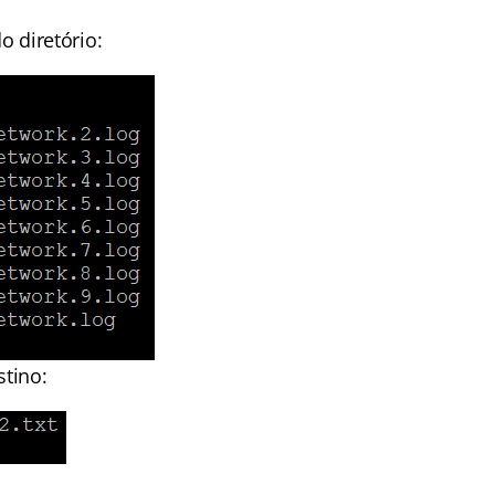
o diretório:
stino: