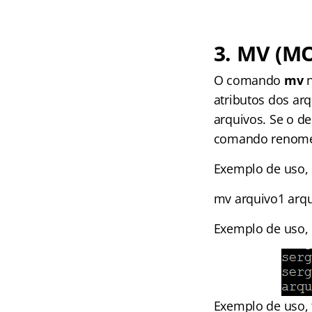
3. MV (M
O comando
mv
n
atributos dos ar
arquivos. Se o de
comando renomei
Exemplo de uso, 
mv arquivo1 arqu
Exemplo de uso, 
Exemplo de uso,