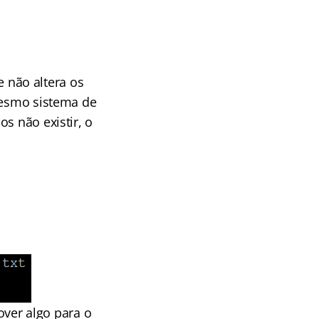
le não altera os
 mesmo sistema de
s não existir, o
ver algo para o