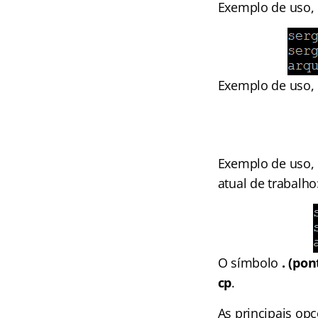
Exemplo de uso, 
Exemplo de uso, p
Exemplo de uso, p
atual de trabalho
O símbolo
. (pon
cp
.
As principais o