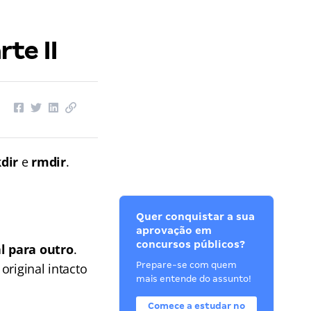
te II
dir
e
rmdir
.
Quer conquistar a sua
aprovação em
concursos públicos?
l para outro
.
Prepare-se com quem
riginal intacto
mais entende do assunto!
Comece a estudar no