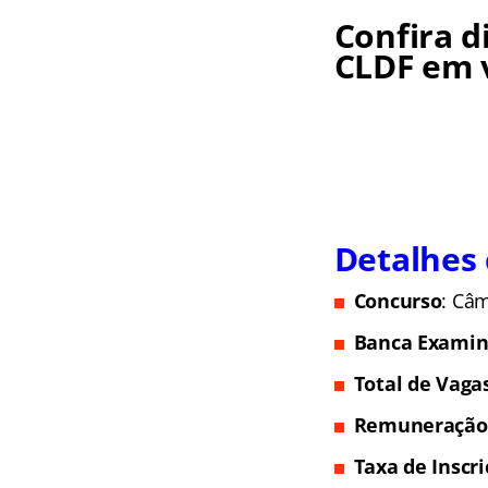
Confira d
CLDF em 
Detalhes
Concurso
: Câm
Banca Examin
Total de Vagas
Remuneração
Taxa de Inscri