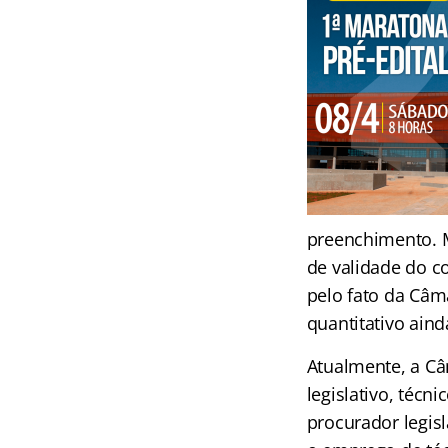
preenchimento. 
de validade do co
pelo fato da Câm
quantitativo ain
Atualmente, a Câm
legislativo, técni
procurador legisl