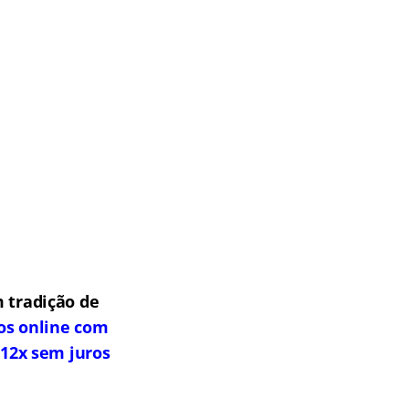
 tradição de
os online com
 12x sem juros