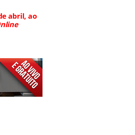
e abril, ao
nline