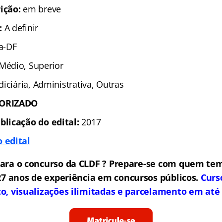
ição:
em breve
:
A definir
ia-DF
 Médio, Superior
Judiciária, Administrativa, Outras
TORIZADO
blicação do edital:
2017
 edital
ara o concurso da CLDF ? Prepare-se com quem tem
7 anos de experiência em concursos públicos.
Curs
to, visualizações ilimitadas e parcelamento em até