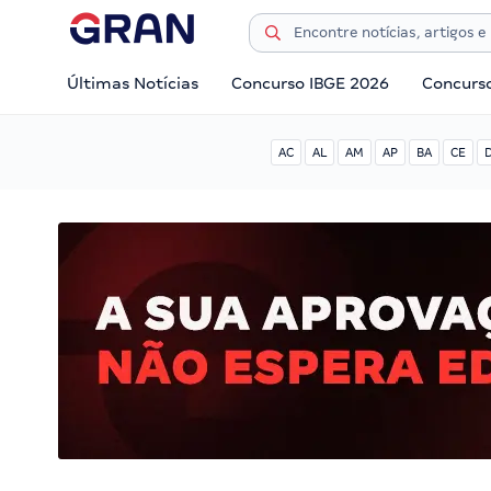
Últimas Notícias
Concurso IBGE 2026
Concurs
AC
AL
AM
AP
BA
CE