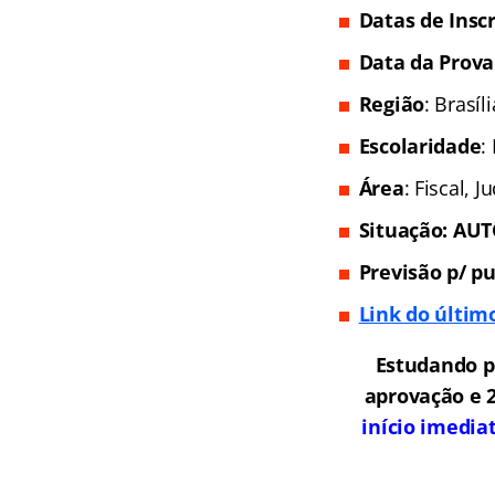
Datas de Inscr
Data da Prova
Região
: Brasíl
Escolaridade
:
Área
: Fiscal, 
Situação: AU
Previsão p/ pu
Link do último
Estudando p
aprovação e 2
início imedia