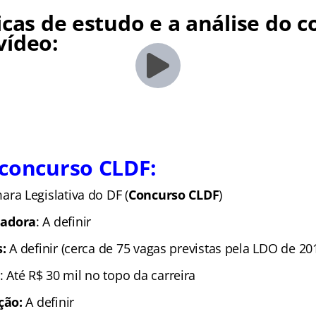
icas de estudo e a análise do 
vídeo:
 concurso CLDF:
ara Legislativa do DF (
Concurso CLDF
)
adora
: A definir
:
A definir (cerca de 75 vagas previstas pela LDO de 20
: Até R$ 30 mil no topo da carreira
ção:
A definir