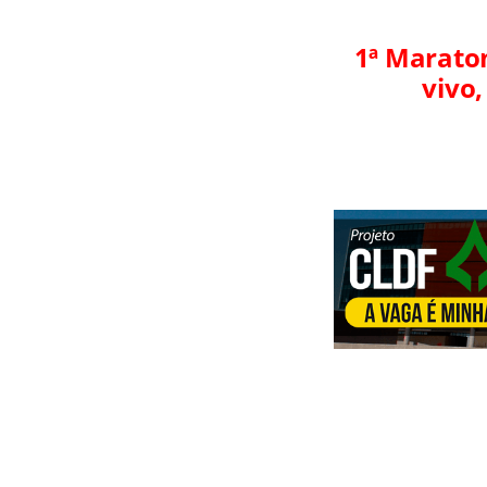
1ª Maraton
vivo