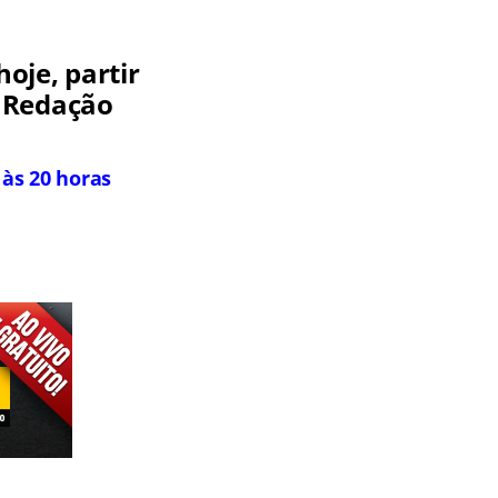
oje, partir
e Redação
 às 20 horas