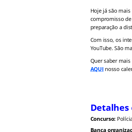
Hoje já são mais
compromisso de l
preparação a dist
Com isso, os int
YouTube. São mai
Quer saber mais
AQUI
nosso cale
Detalhes
Concurso:
Políci
Banca organiza