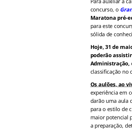
Para auxiliar a 
concurso, o
Gran
Maratona pré-e
para este concur
sólida de conhec
Hoje, 31 de mai
poderão assistir
Administração,
classificação no 
Os aulões, ao vi
experiência em c
darão uma aula d
para o estilo de
maior potencial 
a preparação, de