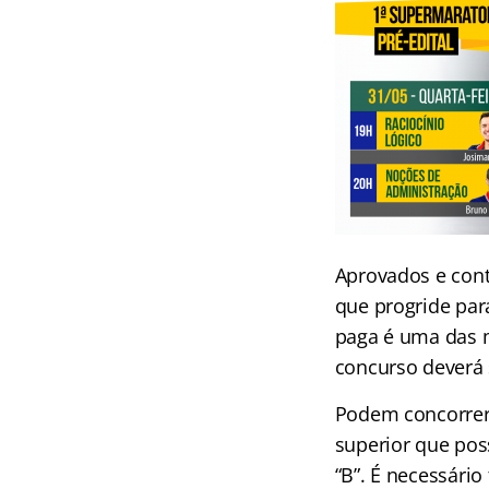
Aprovados e cont
que progride par
paga é uma das me
concurso deverá 
Podem concorrer 
superior que pos
“B”. É necessári