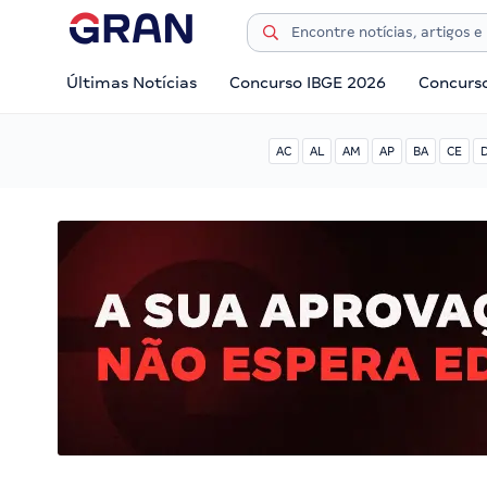
Últimas Notícias
Concurso IBGE 2026
Concurs
AC
AL
AM
AP
BA
CE