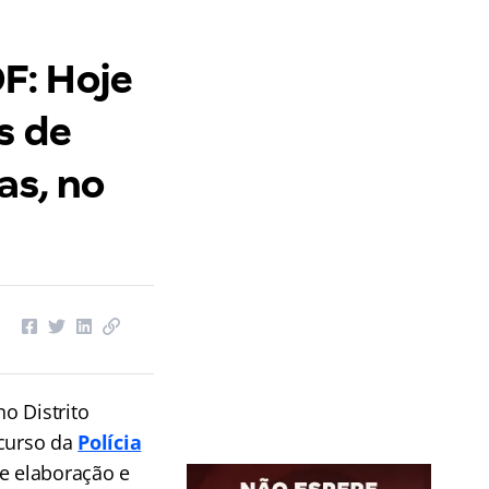
F: Hoje
s de
as, no
o Distrito
curso da
Polícia
e elaboração e