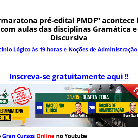
rmaratona pré-edital PMDF” acontece h
 com aulas das disciplinas Gramática 
Discursiva
cínio Lógico às 19 horas e Noções de Administração
Inscreva-se gratuitamente aqui !!
o
Gran Cursos
Online
no Youtube