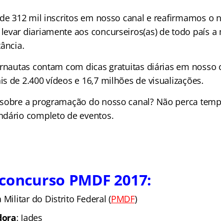
 de 312 mil inscritos em nosso canal e reafirmamos o 
evar diariamente aos concurseiros(as) de todo país a
ância.
ernautas contam com dicas gratuitas diárias em nosso 
s de 2.400 vídeos e
16,7 milhões de
visualizações.
 sobre a programação do nosso canal? Não perca tem
ndário completo de eventos.
 concurso PMDF 2017:
a Militar do Distrito Federal (
PMDF
)
dora
: Iades