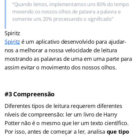
“Quando lemos, implementamos uns 80% do tempo
movendo os nossos olhos de palavra a palavra e
somente uns 20% processando o significado”
Spiritz
Spiritz
é um aplicativo desenvolvido para ajudar-
nos a melhorar a nossa velocidade de leitura
mostrando as palavras de uma em uma parte para
assim evitar o movimento dos nossos olhos.
#3 Compreensão
Diferentes tipos de leitura requerem diferentes
níveis de compreensão: ler um livro de Harry
Potter não é o mesmo que ler um texto científico.
Por isso, antes de começar a ler, analisa
que tipo