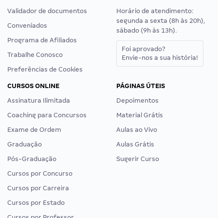
Validador de documentos
Horário de atendimento:
segunda a sexta (8h às 20h),
Conveniados
sábado (9h às 13h).
Programa de Afiliados
Foi aprovado?
Trabalhe Conosco
Envie-nos a sua história!
Preferências de Cookies
CURSOS ONLINE
PÁGINAS ÚTEIS
Assinatura Ilimitada
Depoimentos
Coaching para Concursos
Material Grátis
Exame de Ordem
Aulas ao Vivo
Graduação
Aulas Grátis
Pós-Graduação
Sugerir Curso
Cursos por Concurso
Cursos por Carreira
Cursos por Estado
Cursos por Professor