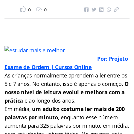
0
0
Por: Projeto
Exame de Ordem | Cursos Online
As crianças normalmente aprendem a ler entre os
5 e 7 anos. No entanto, isso é apenas o começo.
O
nosso nível de leitura evolui e melhora com a
prática
e ao longo dos anos.
Em média,
um adulto costuma ler mais de 200
palavras por minuto
, enquanto esse número
aumenta para 325 palavras por minuto, em média,
para estudantes universitários. No entanto, este