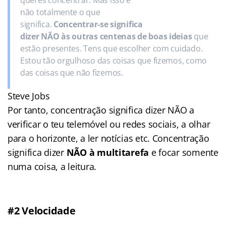
não totalmente o que
significa.
Concentrar-se significa
dizer NÃO às outras centenas de boas ideias
que
estão presentes. Tens que escolher com cuidado.
Estou tão orgulhoso das coisas que fizemos, como
das coisas que não fizemos.
Steve Jobs
Por tanto, concentração significa dizer NÃO a
verificar o teu telemóvel ou redes sociais, a olhar
para o horizonte, a ler notícias etc. Concentração
significa dizer
NÃO à multitarefa
e focar somente
numa coisa, a leitura.
#2 Velocidade