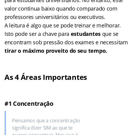
valor continua baixo quando comparado com
professores universitários ou executivos.
A leitura é algo que se pode treinar e melhorar.
Isto pode ser a chave para
estudantes
que se
encontram sob pressão dos exames e necessitam
tirar o máximo proveito do seu tempo.
As 4 Áreas Importantes
#1 Concentração
Pensamos que a concentração
significa dizer SIM ao que te
queres concentrar. Mas isso é