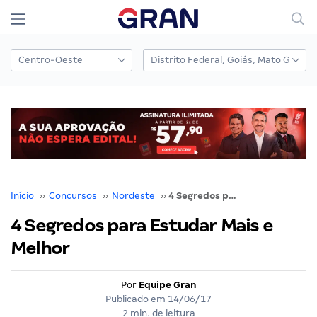
Início
››
Concursos
››
Nordeste
››
4 Segredos para Estudar Mais e Melhor
4 Segredos para Estudar Mais e
Melhor
Por
Equipe Gran
Publicado em
14/06/17
2 min. de leitura