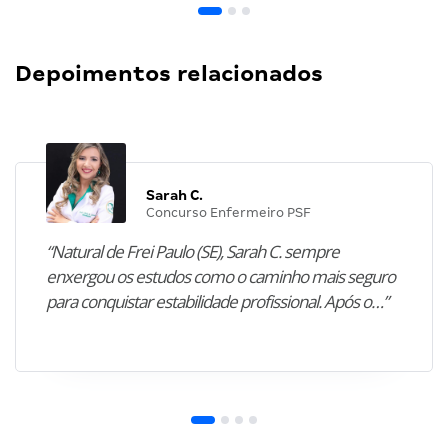
Depoimentos relacionados
Sarah C.
Concurso Enfermeiro PSF
“Natural de Frei Paulo (SE), Sarah C. sempre
enxergou os estudos como o caminho mais seguro
para conquistar estabilidade profissional. Após o…”