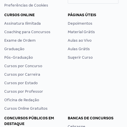
Preferências de Cookies
CURSOS ONLINE
PÁGINAS ÚTEIS
Assinatura Ilimitada
Depoimentos
Coaching para Concursos
Material Grátis
Exame de Ordem
Aulas ao Vivo
Graduação
Aulas Grátis
Pós-Graduação
Sugerir Curso
Cursos por Concurso
Cursos por Carreira
Cursos por Estado
Cursos por Professor
Oficina de Redação
Cursos Online Gratuitos
CONCURSOS PÚBLICOS EM
BANCAS DE CONCURSOS
DESTAQUE
Cebraspe