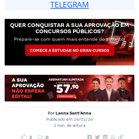
TELEGRAM
QUER CONQUISTAR A SUA APROVAÇÃO EM
CONCURSOS PÚBLICOS?
Prepare-se com quem mais entende do assunto!
COMECE A ESTUDAR NO GRAN CURSOS
Por
Lanna Sant'Anna
Publicado em
14/02/26
2 min. de leitura
2
0