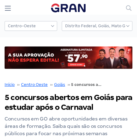
Início
››
Centro Oeste
››
Goiás
››
5 concursos abertos em Goiás para estudar após o Carnaval
5 concursos abertos em Goiás para
estudar após o Carnaval
Concursos em GO abre oportunidades em diversas
áreas de formação. Saiba quais são os concursos
públicos para focar nas próximas semanas