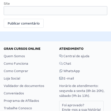
Site
GRAN CURSOS ONLINE
ATENDIMENTO
Quem Somos
Central de ajuda
Como Funciona
Chat
Como Comprar
WhatsApp
Loja Social
E-mail
Validador de documentos
Horário de atendimento:
segunda a sexta (8h às 20h),
Conveniados
sábado (9h às 13h).
Programa de Afiliados
Foi aprovado?
Trabalhe Conosco
Envie-nos a sua história!