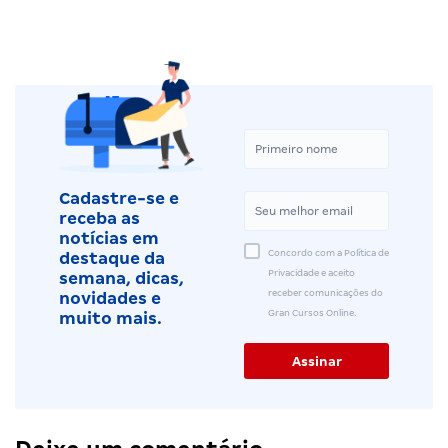
Cadastre-se e
receba as
notícias em
Concordo com a Política de
destaque da
Privacidade e aceito
semana, dicas,
receber comunicações do
novidades e
Gran Cursos Online.
muito mais.