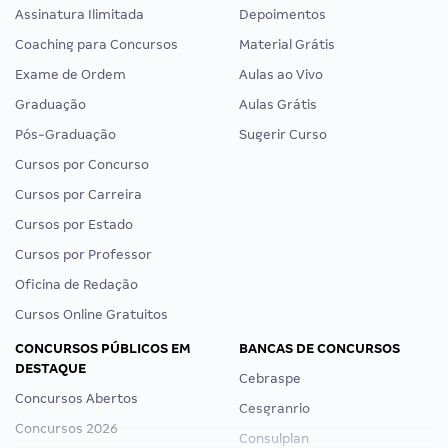
Assinatura Ilimitada
Depoimentos
Coaching para Concursos
Material Grátis
Exame de Ordem
Aulas ao Vivo
Graduação
Aulas Grátis
Pós-Graduação
Sugerir Curso
Cursos por Concurso
Cursos por Carreira
Cursos por Estado
Cursos por Professor
Oficina de Redação
Cursos Online Gratuitos
CONCURSOS PÚBLICOS EM
BANCAS DE CONCURSOS
DESTAQUE
Cebraspe
Concursos Abertos
Cesgranrio
Concursos 2026
Consulplan