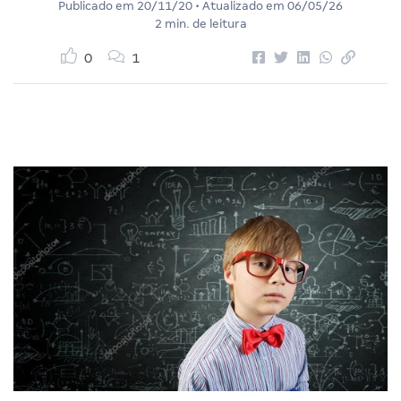
Publicado em
20/11/20
• Atualizado em
06/05/26
2 min. de leitura
0
1