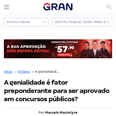
Início
››
Artigos
››
A genialidade é fator preponderante para ser aprovado em concursos públicos?
A genialidade é fator
preponderante para ser aprovado
em concursos públicos?
Por
Marcelo Macintyre