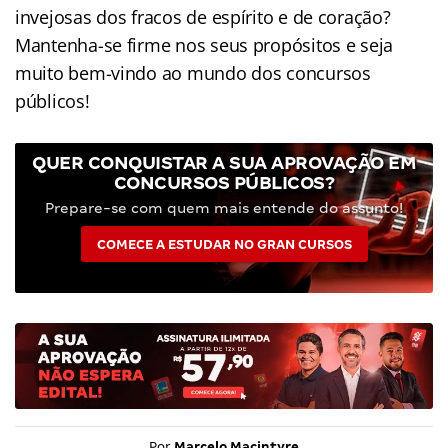
invejosas dos fracos de espírito e de coração?
Mantenha-se firme nos seus propósitos e seja
muito bem-vindo ao mundo dos concursos
públicos!
QUER CONQUISTAR A SUA APROVAÇÃO EM
CONCURSOS PÚBLICOS?
Prepare-se com quem mais entende do assunto!
COMECE A ESTUDAR NO GRAN CURSOS
Por
Marcelo Macintyre