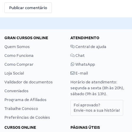
GRAN CURSOS ONLINE
ATENDIMENTO
Quem Somos
Central de ajuda
Como Funciona
Chat
Como Comprar
WhatsApp
Loja Social
E-mail
Validador de documentos
Horário de atendimento:
segunda a sexta (8h às 20h),
Conveniados
sábado (9h às 13h).
Programa de Afiliados
Foi aprovado?
Trabalhe Conosco
Envie-nos a sua história!
Preferências de Cookies
CURSOS ONLINE
PÁGINAS ÚTEIS