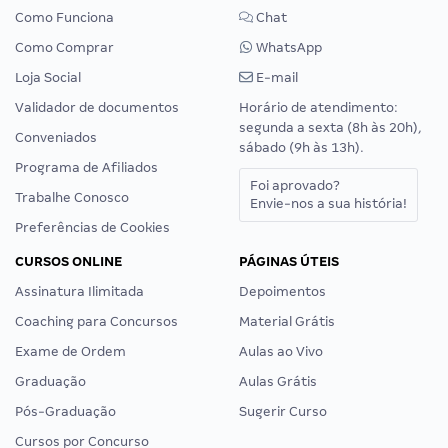
Como Funciona
Chat
Como Comprar
WhatsApp
Loja Social
E-mail
Validador de documentos
Horário de atendimento:
segunda a sexta (8h às 20h),
Conveniados
sábado (9h às 13h).
Programa de Afiliados
Foi aprovado?
Trabalhe Conosco
Envie-nos a sua história!
Preferências de Cookies
CURSOS ONLINE
PÁGINAS ÚTEIS
Assinatura Ilimitada
Depoimentos
Coaching para Concursos
Material Grátis
Exame de Ordem
Aulas ao Vivo
Graduação
Aulas Grátis
Pós-Graduação
Sugerir Curso
Cursos por Concurso