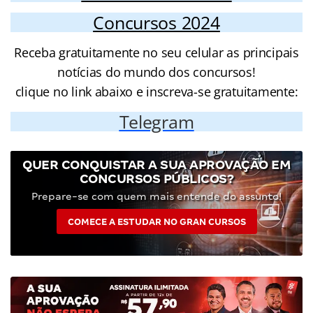
Concursos 2024
Receba gratuitamente no seu celular as principais
notícias do mundo dos concursos!
clique no link abaixo e inscreva-se gratuitamente:
Telegram
QUER CONQUISTAR A SUA APROVAÇÃO EM
CONCURSOS PÚBLICOS?
Prepare-se com quem mais entende do assunto!
COMECE A ESTUDAR NO GRAN CURSOS