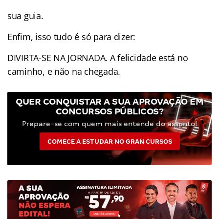
sua guia.
Enfim, isso tudo é só para dizer:
DIVIRTA-SE NA JORNADA. A felicidade está no
caminho, e não na chegada.
QUER CONQUISTAR A SUA APROVAÇÃO EM
CONCURSOS PÚBLICOS?
Prepare-se com quem mais entende do assunto!
COMECE A ESTUDAR NO GRAN CURSOS