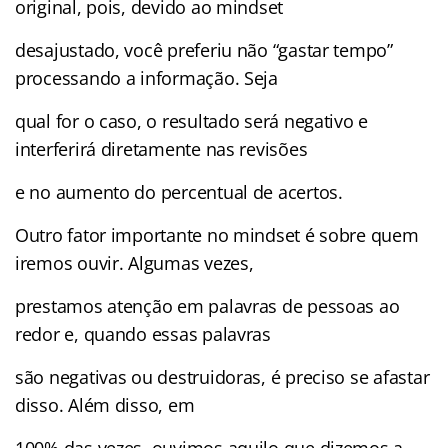
original, pois, devido ao mindset
desajustado, você preferiu não “gastar tempo”
processando a informação. Seja
qual for o caso, o resultado será negativo e
interferirá diretamente nas revisões
e no aumento do percentual de acertos.
Outro fator importante no mindset é sobre quem
iremos ouvir. Algumas vezes,
prestamos atenção em palavras de pessoas ao
redor e, quando essas palavras
são negativas ou destruidoras, é preciso se afastar
disso. Além disso, em
100% das vezes, ouvimos aquilo que dizemos a