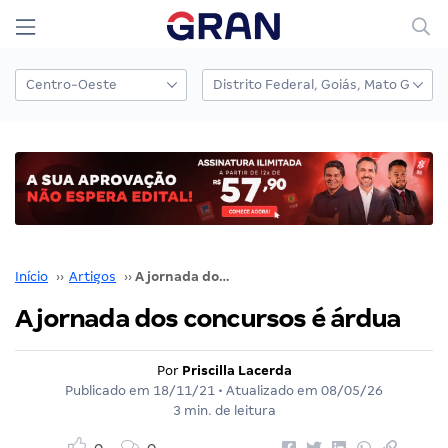
Início
››
Artigos
››
A jornada dos concursos é árdua
A jornada dos concursos é árdua
Por
Priscilla Lacerda
Publicado em
18/11/21
• Atualizado em
08/05/26
3 min. de leitura