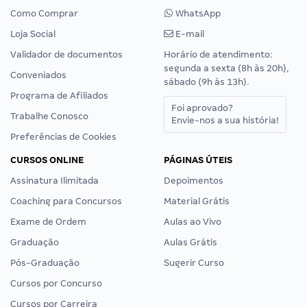
Como Comprar
WhatsApp
Loja Social
E-mail
Validador de documentos
Horário de atendimento:
segunda a sexta (8h às 20h),
Conveniados
sábado (9h às 13h).
Programa de Afiliados
Foi aprovado?
Trabalhe Conosco
Envie-nos a sua história!
Preferências de Cookies
CURSOS ONLINE
PÁGINAS ÚTEIS
Assinatura Ilimitada
Depoimentos
Coaching para Concursos
Material Grátis
Exame de Ordem
Aulas ao Vivo
Graduação
Aulas Grátis
Pós-Graduação
Sugerir Curso
Cursos por Concurso
Cursos por Carreira