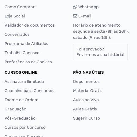
Como Comprar
WhatsApp
Loja Social
E-mail
Validador de documentos
Horário de atendimento:
segunda a sexta (8h às 20h),
Conveniados
sábado (9h às 13h).
Programa de Afiliados
Foi aprovado?
Trabalhe Conosco
Envie-nos a sua história!
Preferências de Cookies
CURSOS ONLINE
PÁGINAS ÚTEIS
Assinatura Ilimitada
Depoimentos
Coaching para Concursos
Material Grátis
Exame de Ordem
Aulas ao Vivo
Graduação
Aulas Grátis
Pós-Graduação
Sugerir Curso
Cursos por Concurso
Cursos por Carreira