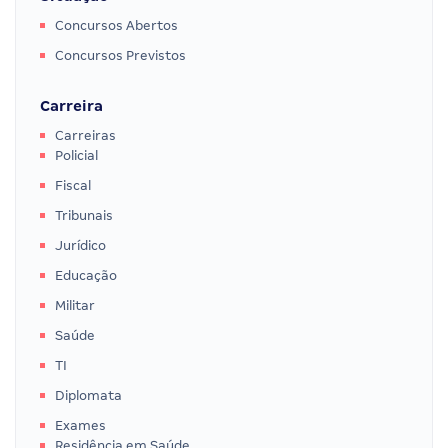
Concursos Abertos
Concursos Previstos
Carreira
Carreiras
Policial
Fiscal
Tribunais
Jurídico
Educação
Militar
Saúde
TI
Diplomata
Exames
Residência em Saúde