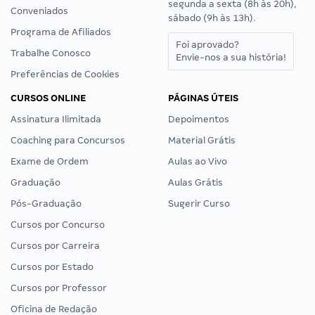
segunda a sexta (8h às 20h),
Conveniados
sábado (9h às 13h).
Programa de Afiliados
Foi aprovado?
Trabalhe Conosco
Envie-nos a sua história!
Preferências de Cookies
CURSOS ONLINE
PÁGINAS ÚTEIS
Assinatura Ilimitada
Depoimentos
Coaching para Concursos
Material Grátis
Exame de Ordem
Aulas ao Vivo
Graduação
Aulas Grátis
Pós-Graduação
Sugerir Curso
Cursos por Concurso
Cursos por Carreira
Cursos por Estado
Cursos por Professor
Oficina de Redação