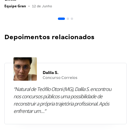
Equipe Gran
•
12 de Junho
Depoimentos relacionados
Dalila S.
Concurso Correios
“Natural de Teófilo Otoni (MG), Dalila S. encontrou
nos concursos públicos uma possibilidade de
reconstruir a própria trajetória profissional. Após
enfrentar um…”