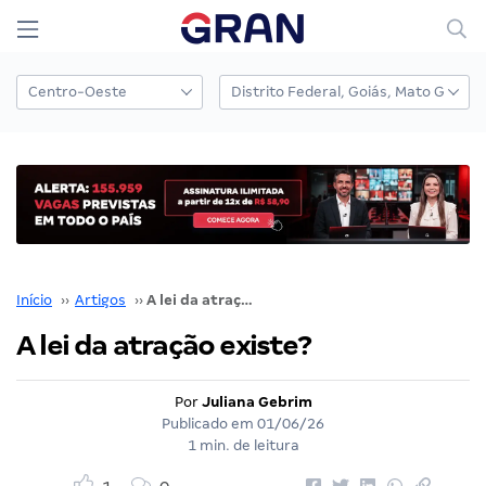
Início
››
Artigos
››
A lei da atração existe?
A lei da atração existe?
Por
Juliana Gebrim
Publicado em
01/06/26
1 min. de leitura