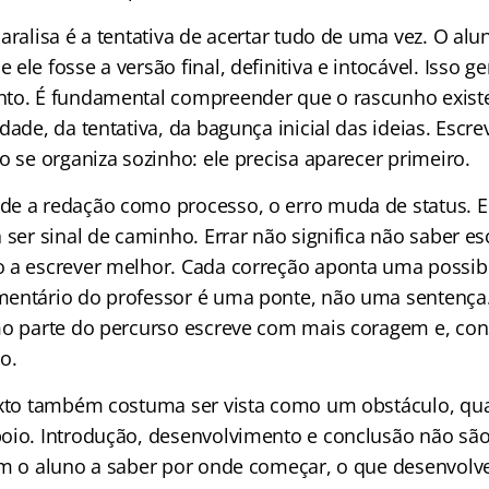
aralisa é a tentativa de acertar tudo de uma vez. O alu
ele fosse a versão final, definitiva e intocável. Isso g
to. É fundamental compreender que o rascunho existe 
dade, da tentativa, da bagunça inicial das ideias. Escre
o se organiza sozinho: ele precisa aparecer primeiro.
e a redação como processo, o erro muda de status. El
 ser sinal de caminho. Errar não significa não saber esc
 a escrever melhor. Cada correção aponta uma possib
entário do professor é uma ponte, não uma sentença
mo parte do percurso escreve com mais coragem e, c
o.
exto também costuma ser vista como um obstáculo, qu
oio. Introdução, desenvolvimento e conclusão não são
am o aluno a saber por onde começar, o que desenvolv