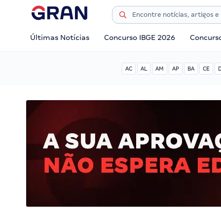
Últimas Notícias
Concurso IBGE 2026
Concurs
AC
AL
AM
AP
BA
CE