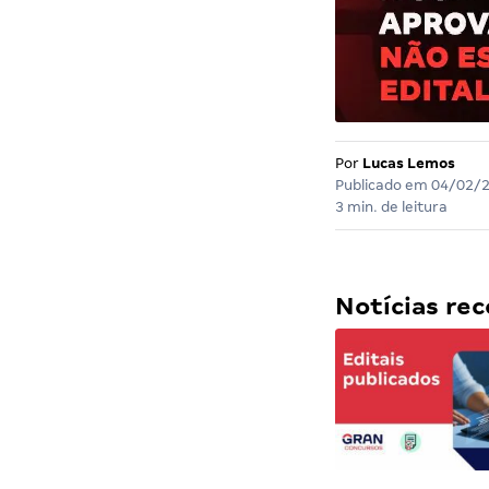
Por
Lucas Lemos
Publicado em
04/02/
3 min. de leitura
Notícias r