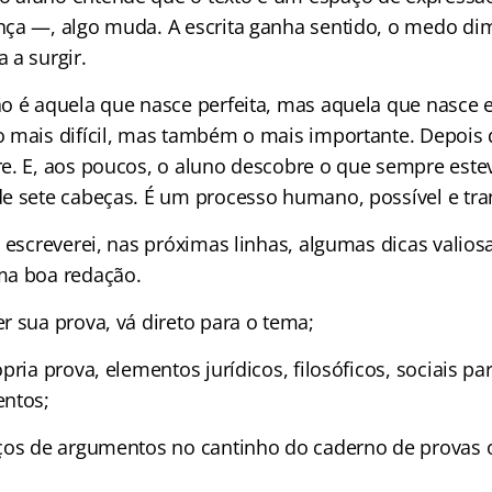
ça —, algo muda. A escrita ganha sentido, o medo dim
 a surgir.
o é aquela que nasce perfeita, mas aquela que nasce 
 mais difícil, mas também o mais importante. Depois d
e. E, aos poucos, o aluno descobre o que sempre esteve
e sete cabeças. É um processo humano, possível e tr
 escreverei, nas próximas linhas, algumas dicas valios
ma boa redação.
r sua prova, vá direto para o tema;
pria prova, elementos jurídicos, filosóficos, sociais par
entos;
ços de argumentos no cantinho do caderno de provas 