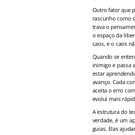
Outro fator que p
rascunho como se 
trava o pensamen
o espaço da liber
caos, e o caos nã
Quando se entend
inimigo e passa a
estar aprendendo
avanço. Cada com
aceita o erro co
evolui mais rápid
A estrutura do t
verdade, é um ap
guias. Elas ajud