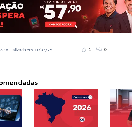
1
0
26
• Atualizado em
11/02/26
ecomendadas