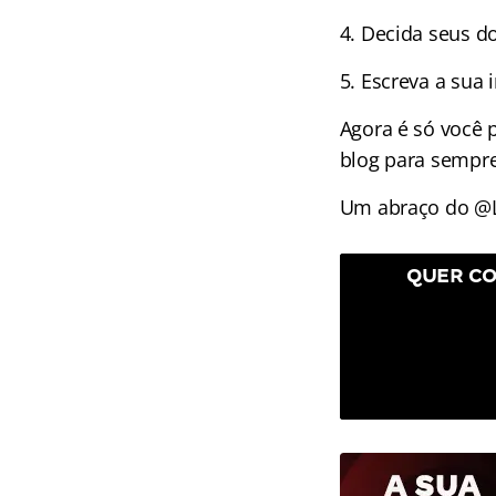
4. Decida seus d
5. Escreva a sua
Agora é só você 
blog para sempr
Um abraço do @
QUER CO