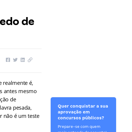
medo de
e realmente é,
has antes mesmo
ação de
Quer conquistar a sua
alavra pesada,
aprovação em
r não é um teste
concursos públicos?
Prepare-se com quem