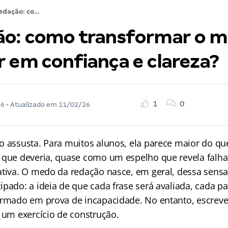
A redação: como transformar o medo de escrever em confiança e clareza?
ão: como transformar o 
r em confiança e clareza?
1
0
26
• Atualizado em
11/02/26
o assusta. Para muitos alunos, ela parece maior do qu
 que deveria, quase como um espelho que revela fal
ativa. O medo da redação nasce, em geral, dessa sens
pado: a ideia de que cada frase será avaliada, cada p
ormado em prova de incapacidade. No entanto, escreve
é um exercício de construção.