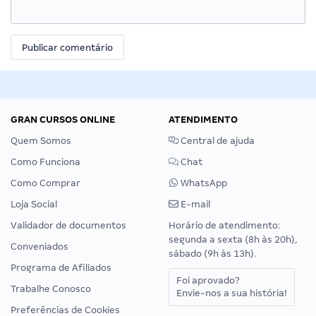
GRAN CURSOS ONLINE
ATENDIMENTO
Quem Somos
Central de ajuda
Como Funciona
Chat
Como Comprar
WhatsApp
Loja Social
E-mail
Validador de documentos
Horário de atendimento:
segunda a sexta (8h às 20h),
Conveniados
sábado (9h às 13h).
Programa de Afiliados
Foi aprovado?
Trabalhe Conosco
Envie-nos a sua história!
Preferências de Cookies