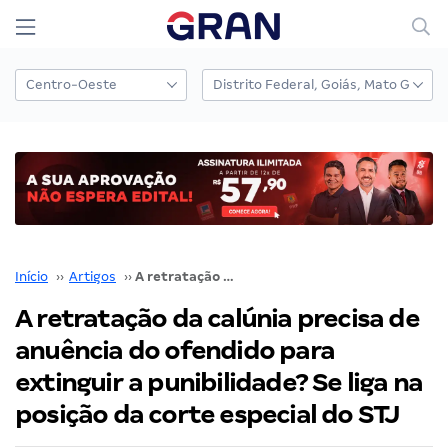
Início
››
Artigos
››
A retratação da calúnia precisa de anuência do ofendido para extinguir a punibilidade? Se liga na posição da corte especial do STJ
A retratação da calúnia precisa de
anuência do ofendido para
extinguir a punibilidade? Se liga na
posição da corte especial do STJ