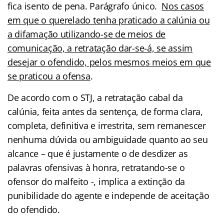
fica isento de pena. Parágrafo único.
Nos casos
em que o querelado tenha praticado a calúnia ou
a difamação utilizando-se de meios de
comunicação, a retratação dar-se-á, se assim
desejar o ofendido, pelos mesmos meios em que
se praticou a ofensa
.
De acordo com o STJ, a retratação cabal da
calúnia, feita antes da sentença, de forma clara,
completa, definitiva e irrestrita, sem remanescer
nenhuma dúvida ou ambiguidade quanto ao seu
alcance – que é justamente o de desdizer as
palavras ofensivas à honra, retratando-se o
ofensor do malfeito -, implica a extinção da
punibilidade do agente e independe de aceitação
do ofendido.