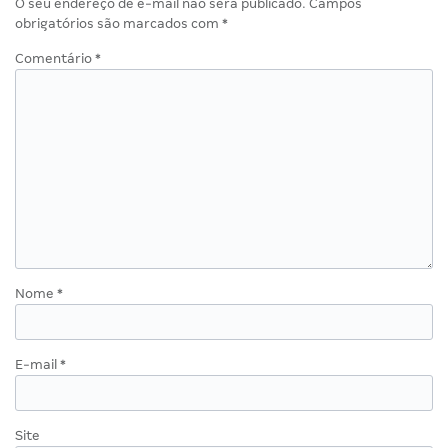
O seu endereço de e-mail não será publicado.
Campos
obrigatórios são marcados com
*
Comentário
*
Nome
*
E-mail
*
Site