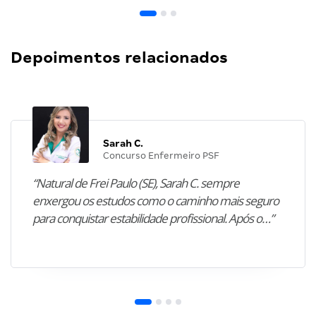
Depoimentos relacionados
Sarah C.
Concurso Enfermeiro PSF
“Natural de Frei Paulo (SE), Sarah C. sempre
enxergou os estudos como o caminho mais seguro
para conquistar estabilidade profissional. Após o…”