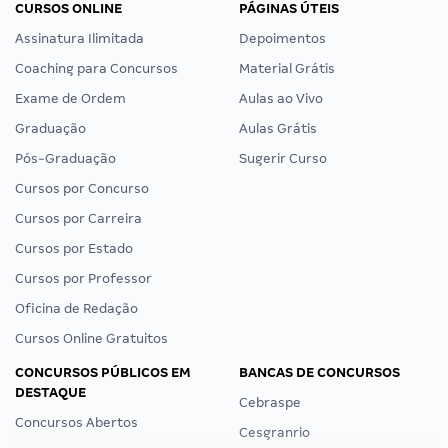
CURSOS ONLINE
PÁGINAS ÚTEIS
Assinatura Ilimitada
Depoimentos
Coaching para Concursos
Material Grátis
Exame de Ordem
Aulas ao Vivo
Graduação
Aulas Grátis
Pós-Graduação
Sugerir Curso
Cursos por Concurso
Cursos por Carreira
Cursos por Estado
Cursos por Professor
Oficina de Redação
Cursos Online Gratuitos
CONCURSOS PÚBLICOS EM
BANCAS DE CONCURSOS
DESTAQUE
Cebraspe
Concursos Abertos
Cesgranrio