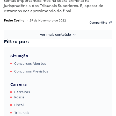
temas importantíssimos na seara criminal na
jurisprudência dos Tribunais Superiores. E, apesar de
estarmos nos aproximando do final…
Pedro Coelho
•
29 de Novembro de 2022
Compartilhe
ver mais conteúdo
Filtro por:
Situação
Concursos Abertos
Concursos Previstos
Carreira
Carreiras
Policial
Fiscal
Tribunais