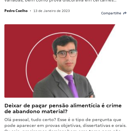
variadas, bem como prova discursiva em certames…
Pedro Coelho
•
13 de Janeiro de 2023
Compartilhe
Deixar de pagar pensão alimentícia é crime
de abandono material?
Olá pessoal, tudo certo? Esse é o tipo de pergunta que
pode aparecer em provas objetivas, dissertativas e orais.