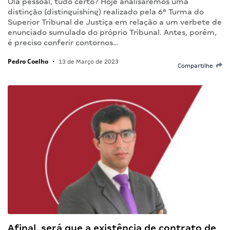
Olá pessoal, tudo certo? Hoje analisaremos uma
distinção (distinguishing) realizado pela 6ª Turma do
Superior Tribunal de Justiça em relação a um verbete de
enunciado sumulado do próprio Tribunal. Antes, porém,
é preciso conferir contornos…
Pedro Coelho
•
13 de Março de 2023
Compartilhe
Afinal, será que a existência de contrato de