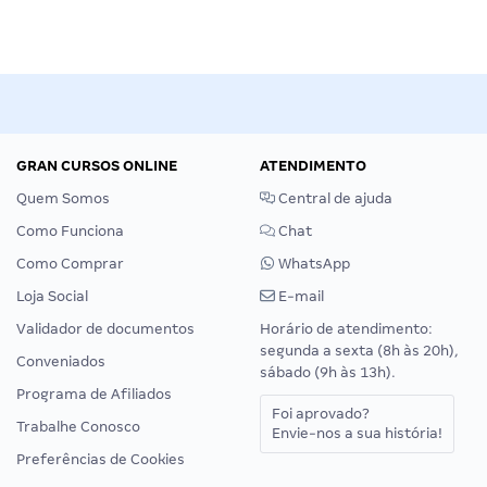
GRAN CURSOS ONLINE
ATENDIMENTO
Quem Somos
Central de ajuda
Como Funciona
Chat
Como Comprar
WhatsApp
Loja Social
E-mail
Validador de documentos
Horário de atendimento:
segunda a sexta (8h às 20h),
Conveniados
sábado (9h às 13h).
Programa de Afiliados
Foi aprovado?
Trabalhe Conosco
Envie-nos a sua história!
Preferências de Cookies