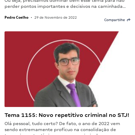
Ou seja, precisamos dominar bem esse tema para não
perder pontos importantes e decisivos na caminhada…
Pedro Coelho
•
29 de Novembro de 2022
Compartilhe
Tema 1155: Novo repetitivo criminal no STJ!
Olá pessoal, tudo certo? De fato, o ano de 2022 vem
sendo extremamente profícuo na consolidação de