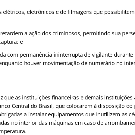
elétricos, eletrônicos e de filmagens que possibilitem 
e retardem a ação dos criminosos, permitindo sua pers
captura; e
ada com permanência ininterrupta de vigilante durante
 enquanto houver movimentação de numerário no inter
iz que as instituições financeiras e demais instituições
anco Central do Brasil, que colocarem à disposição do 
 obrigadas a instalar equipamentos que inutilizem as 
tadas no interior das máquinas em caso de arrombam
emperatura.