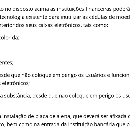
 no disposto acima as instituições financeiras poderão
tecnologia existente para inutilizar as cédulas de moe
terior dos seus caixas eletrônicos, tais como:
colorida;
ventes;
 desde que não coloque em perigo os usuários e funcion
s eletrônicos;
ra substância, desde que não coloque em perigo os usu
a instalação de placa de alerta, que deverá ser afixada 
ico, bem como na entrada da instituição bancária que 