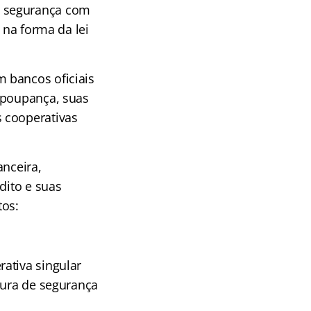
e segurança com
 na forma da lei
 bancos oficiais
 poupança, suas
 cooperativas
anceira,
dito e suas
tos:
ativa singular
tura de segurança