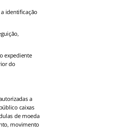
a identificação
eguição,
 o expediente
ior do
 autorizadas a
público caixas
cédulas de moeda
ento, movimento