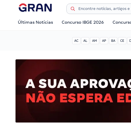
Últimas Notícias
Concurso IBGE 2026
Concurs
AC
AL
AM
AP
BA
CE