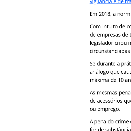
vigilância e de t
Em 2018, a norma
Com intuito de co
de empresas de t
legislador criou
circunstanciadas
Se durante a prát
análogo que caus
máxima de 10 ano
As mesmas penas 
de acessórios qu
ou emprego.
A pena do crime 
for de substânci