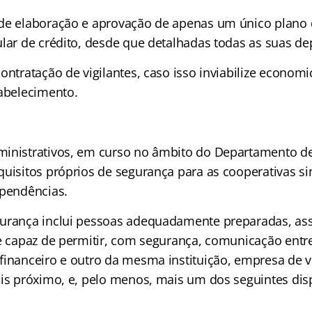
de elaboração e aprovação de apenas um único plano 
ular de crédito, desde que detalhadas todas as suas d
ontratação de vigilantes, caso isso inviabilize econom
tabelecimento.
inistrativos, em curso no âmbito do Departamento de 
quisitos próprios de segurança para as cooperativas si
ependências.
gurança inclui pessoas adequadamente preparadas, a
me capaz de permitir, com segurança, comunicação entr
financeiro e outro da mesma instituição, empresa de v
ais próximo, e, pelo menos, mais um dos seguintes disp