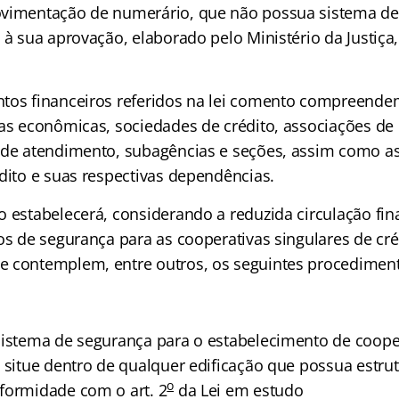
ovimentação de numerário, que não possua sistema d
 à sua aprovação, elaborado pelo Ministério da Justiça,
tos financeiros referidos na lei comento compreendem
xas econômicas, sociedades de crédito, associações de
 de atendimento, subagências e seções, assim como as
édito e suas respectivas dependências.
o estabelecerá, considerando a reduzida circulação fin
os de segurança para as cooperativas singulares de cré
 contemplem, entre outros, os seguintes procedimen
sistema de segurança para o estabelecimento de cooper
e situe dentro de qualquer edificação que possua estru
o
formidade com o art. 2
da Lei em estudo