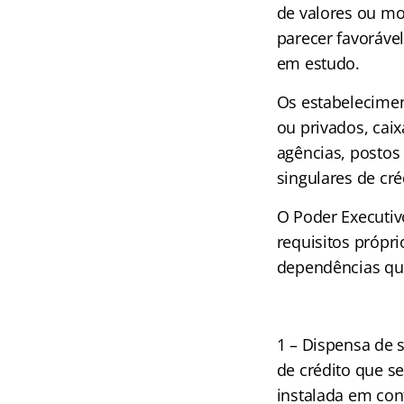
de valores ou m
parecer favorável
em estudo.
Os estabelecimen
ou privados, cai
agências, postos
singulares de cr
O Poder Executiv
requisitos própri
dependências que
1 – Dispensa de 
de crédito que s
instalada em con