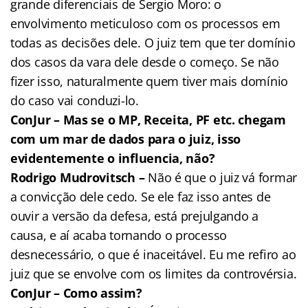
grande diferenciais de Sergio Moro: o
envolvimento meticuloso com os processos em
todas as decisões dele. O juiz tem que ter domínio
dos casos da vara dele desde o começo. Se não
fizer isso, naturalmente quem tiver mais domínio
do caso vai conduzi-lo.
ConJur – Mas se o MP, Receita, PF etc. chegam
com um mar de dados para o juiz, isso
evidentemente o influencia, não?
Rodrigo Mudrovitsch –
Não é que o juiz vá formar
a convicção dele cedo. Se ele faz isso antes de
ouvir a versão da defesa, está prejulgando a
causa, e aí acaba tornando o processo
desnecessário, o que é inaceitável. Eu me refiro ao
juiz que se envolve com os limites da controvérsia.
ConJur – Como assim?