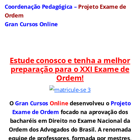
Coordenação Pedagógica –
Projeto Exame de
Ordem
Gran Cursos Online
Estude conosco e tenha a melhor
preparação para o
XXI Exame de
Ordem!
O
Gran Cursos
Online
desenvolveu o
Projeto
Exame de Ordem
f
o
cado na aprovação dos
bacharéis em Direito no Exame Nacional da
Ordem dos Advogados do Brasil.
A renomada
equipe de professores, formada por mestres,