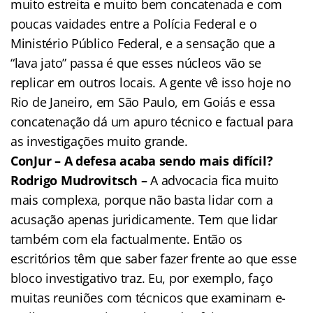
muito estreita e muito bem concatenada e com
poucas vaidades entre a Polícia Federal e o
Ministério Público Federal, e a sensação que a
“lava jato” passa é que esses núcleos vão se
replicar em outros locais. A gente vê isso hoje no
Rio de Janeiro, em São Paulo, em Goiás e essa
concatenação dá um apuro técnico e factual para
as investigações muito grande.
ConJur – A defesa acaba sendo mais difícil?
Rodrigo Mudrovitsch –
A advocacia fica muito
mais complexa, porque não basta lidar com a
acusação apenas juridicamente. Tem que lidar
também com ela factualmente. Então os
escritórios têm que saber fazer frente ao que esse
bloco investigativo traz. Eu, por exemplo, faço
muitas reuniões com técnicos que examinam e-