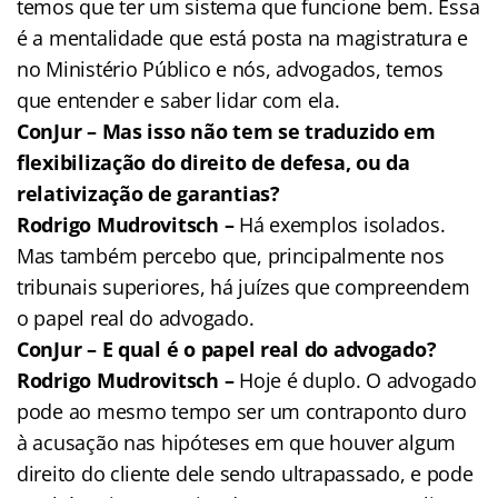
temos que ter um sistema que funcione bem. Essa
é a mentalidade que está posta na magistratura e
no Ministério Público e nós, advogados, temos
que entender e saber lidar com ela.
ConJur – Mas isso não tem se traduzido em
flexibilização do direito de defesa, ou da
relativização de garantias?
Rodrigo Mudrovitsch –
Há exemplos isolados.
Mas também percebo que, principalmente nos
tribunais superiores, há juízes que compreendem
o papel real do advogado.
ConJur – E qual é o papel real do advogado?
Rodrigo Mudrovitsch –
Hoje é duplo. O advogado
pode ao mesmo tempo ser um contraponto duro
à acusação nas hipóteses em que houver algum
direito do cliente dele sendo ultrapassado, e pode