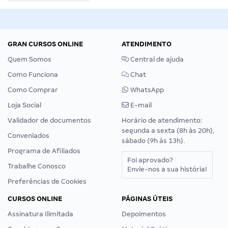
GRAN CURSOS ONLINE
ATENDIMENTO
Quem Somos
Central de ajuda
Como Funciona
Chat
Como Comprar
WhatsApp
Loja Social
E-mail
Validador de documentos
Horário de atendimento:
segunda a sexta (8h às 20h),
Conveniados
sábado (9h às 13h).
Programa de Afiliados
Foi aprovado?
Trabalhe Conosco
Envie-nos a sua história!
Preferências de Cookies
CURSOS ONLINE
PÁGINAS ÚTEIS
Assinatura Ilimitada
Depoimentos