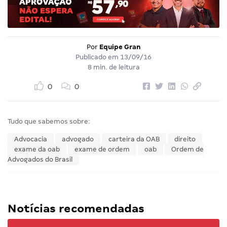
Por
Equipe Gran
Publicado em
13/09/16
8 min. de leitura
0
0
Tudo que sabemos sobre:
Advocacia
advogado
carteira da OAB
direito
exame da oab
exame de ordem
oab
Ordem de
Advogados do Brasil
Notícias recomendadas