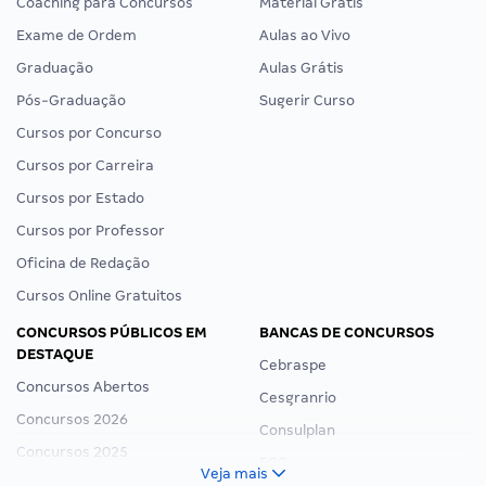
Coaching para Concursos
Material Grátis
Exame de Ordem
Aulas ao Vivo
Graduação
Aulas Grátis
Pós-Graduação
Sugerir Curso
Cursos por Concurso
Cursos por Carreira
Cursos por Estado
Cursos por Professor
Oficina de Redação
Cursos Online Gratuitos
CONCURSOS PÚBLICOS EM
BANCAS DE CONCURSOS
DESTAQUE
Cebraspe
Concursos Abertos
Cesgranrio
Concursos 2026
Consulplan
Concursos 2025
FCC
Veja mais
Concurso Nacional Unificado