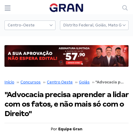
Início
››
Concursos
››
Centro Oeste
››
Goiás
››
"Advocacia precisa aprender a lidar com os fatos, e não mais só com o Direito"
"Advocacia precisa aprender a lidar
com os fatos, e não mais só com o
Direito"
Por
Equipe Gran