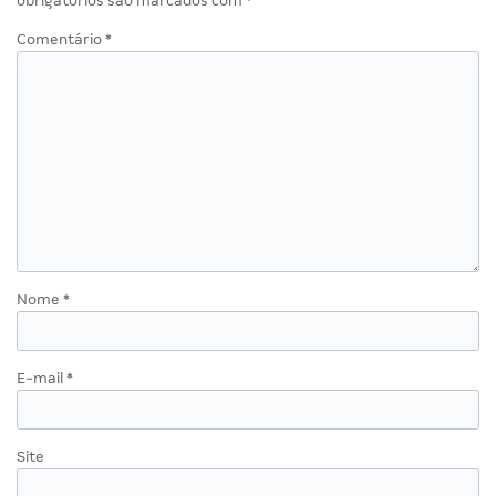
obrigatórios são marcados com
*
Comentário
*
Nome
*
E-mail
*
Site