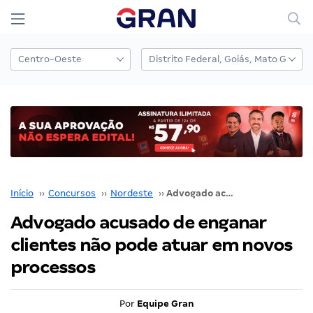
Início
››
Concursos
››
Nordeste
››
Advogado acusado de enganar clientes não pode atuar em novos processos
Advogado acusado de enganar
clientes não pode atuar em novos
processos
Por
Equipe Gran