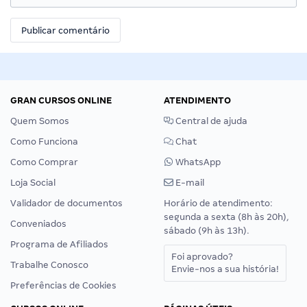
GRAN CURSOS ONLINE
ATENDIMENTO
Quem Somos
Central de ajuda
Como Funciona
Chat
Como Comprar
WhatsApp
Loja Social
E-mail
Validador de documentos
Horário de atendimento:
segunda a sexta (8h às 20h),
Conveniados
sábado (9h às 13h).
Programa de Afiliados
Foi aprovado?
Trabalhe Conosco
Envie-nos a sua história!
Preferências de Cookies