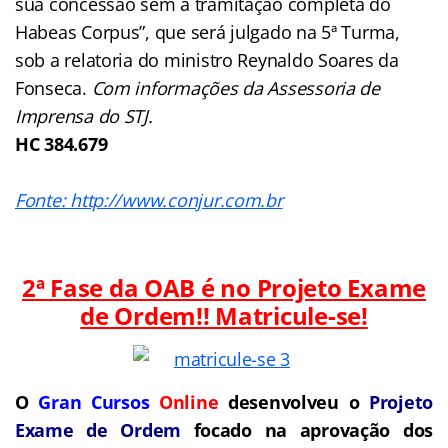
sua concessão sem a tramitação completa do
Habeas Corpus”, que será julgado na 5ª Turma,
sob a relatoria do ministro Reynaldo Soares da
Fonseca.
Com informações da Assessoria de
Imprensa do STJ.
HC 384.679
Fonte: http://www.conjur.com.br
2ª Fase da OAB é no Projeto Exame
de Ordem!! Matricule-se!
O
Gran Cursos
Online
desenvolveu o
Projeto
Exame de Ordem
focado na aprovação dos