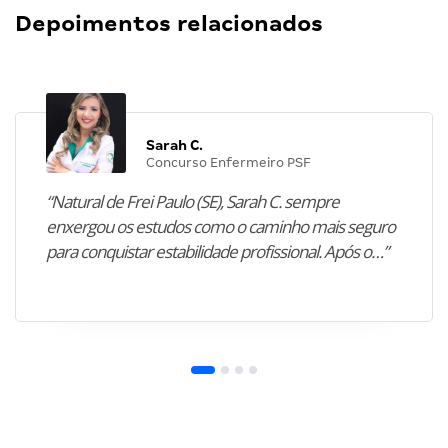
Depoimentos relacionados
Sarah C.
Concurso Enfermeiro PSF
“Natural de Frei Paulo (SE), Sarah C. sempre
enxergou os estudos como o caminho mais seguro
para conquistar estabilidade profissional. Após o…”