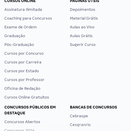
CURSOS ONLINE
PÁGINAS ÚTEIS
Assinatura Ilimitada
Depoimentos
Coaching para Concursos
Material Grátis
Exame de Ordem
Aulas ao Vivo
Graduação
Aulas Grátis
Pós-Graduação
Sugerir Curso
Cursos por Concurso
Cursos por Carreira
Cursos por Estado
Cursos por Professor
Oficina de Redação
Cursos Online Gratuitos
CONCURSOS PÚBLICOS EM
BANCAS DE CONCURSOS
DESTAQUE
Cebraspe
Concursos Abertos
Cesgranrio
Concursos 2026