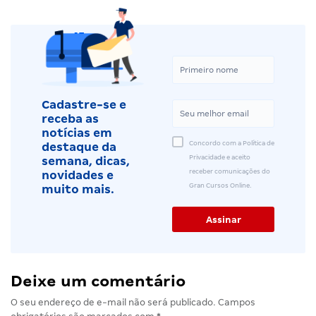
Cadastre-se e
receba as
notícias em
Concordo com a Política de
destaque da
Privacidade e aceito
semana, dicas,
receber comunicações do
novidades e
Gran Cursos Online.
muito mais.
Deixe um comentário
O seu endereço de e-mail não será publicado.
Campos