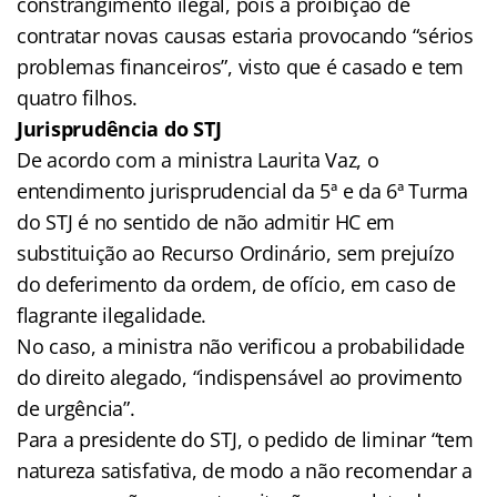
constrangimento ilegal, pois a proibição de
contratar novas causas estaria provocando “sérios
problemas financeiros”, visto que é casado e tem
quatro filhos.
Jurisprudência do STJ
De acordo com a ministra Laurita Vaz, o
entendimento jurisprudencial da 5ª e da 6ª Turma
do STJ é no sentido de não admitir HC em
substituição ao Recurso Ordinário, sem prejuízo
do deferimento da ordem, de ofício, em caso de
flagrante ilegalidade.
No caso, a ministra não verificou a probabilidade
do direito alegado, “indispensável ao provimento
de urgência”.
Para a presidente do STJ, o pedido de liminar “tem
natureza satisfativa, de modo a não recomendar a