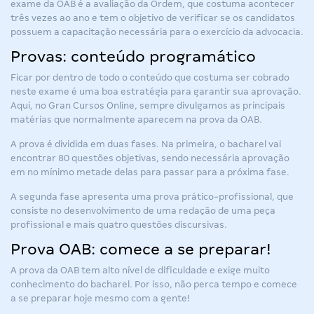
exame da OAB é a avaliação da Ordem, que costuma acontecer
três vezes ao ano e tem o objetivo de verificar se os candidatos
possuem a capacitação necessária para o exercício da advocacia.
Provas: conteúdo programático
Ficar por dentro de todo o conteúdo que costuma ser cobrado
neste exame é uma boa estratégia para garantir sua aprovação.
Aqui, no Gran Cursos Online, sempre divulgamos as principais
matérias que normalmente aparecem na prova da OAB.
A prova é dividida em duas fases. Na primeira, o bacharel vai
encontrar 80 questões objetivas, sendo necessária aprovação
em no mínimo metade delas para passar para a próxima fase.
A segunda fase apresenta uma prova prático-profissional, que
consiste no desenvolvimento de uma redação de uma peça
profissional e mais quatro questões discursivas.
Prova OAB: comece a se preparar!
A prova da OAB tem alto nível de dificuldade e exige muito
conhecimento do bacharel. Por isso, não perca tempo e comece
a se preparar hoje mesmo com a gente!