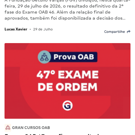
A Fundação Getulio Vargas (FGV) divulgou, nesta quarta-
feira, 29 de julho de 2026, o resultado definitivo da 2ª
fase do Exame OAB 46. Além da relação final de
aprovados, também foi disponibilizada a decisão dos…
Lucas Xavier
•
29 de Julho
Compartilhe
GRAN CURSOS OAB