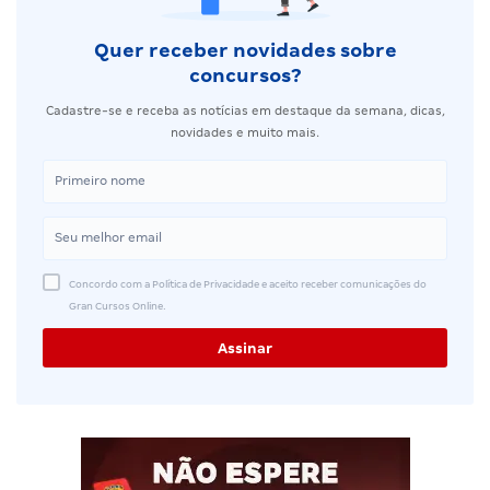
Quer receber novidades sobre
concursos?
Cadastre-se e receba as notícias em destaque da semana, dicas,
novidades e muito mais.
Concordo com a Política de Privacidade e aceito receber comunicações do
Gran Cursos Online.