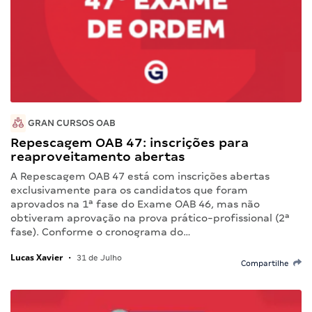
GRAN CURSOS OAB
Repescagem OAB 47: inscrições para
reaproveitamento abertas
A Repescagem OAB 47 está com inscrições abertas
exclusivamente para os candidatos que foram
aprovados na 1ª fase do Exame OAB 46, mas não
obtiveram aprovação na prova prático-profissional (2ª
fase). Conforme o cronograma do…
Lucas Xavier
•
31 de Julho
Compartilhe