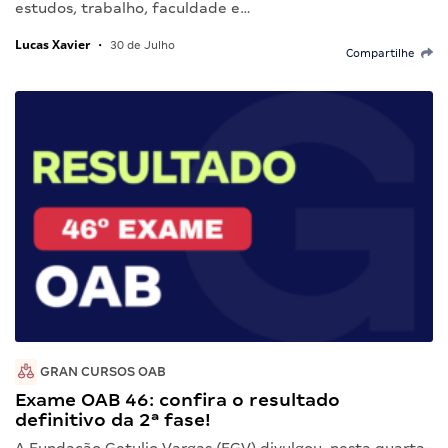
estudos, trabalho, faculdade e…
Lucas Xavier
•
30 de Julho
Compartilhe
GRAN CURSOS OAB
Exame OAB 46: confira o resultado
definitivo da 2ª fase!