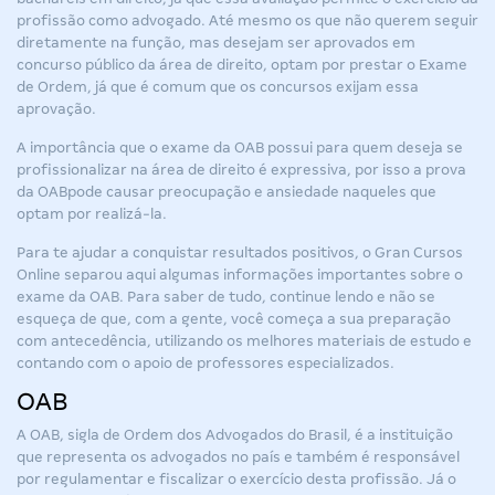
profissão como advogado. Até mesmo os que não querem seguir
diretamente na função, mas desejam ser aprovados em
concurso público da área de direito, optam por prestar o Exame
de Ordem, já que é comum que os concursos exijam essa
aprovação.
A importância que o exame da OAB possui para quem deseja se
profissionalizar na área de direito é expressiva, por isso a
prova
da OAB
pode causar preocupação e ansiedade naqueles que
optam por realizá-la.
Para te ajudar a conquistar resultados positivos, o Gran Cursos
Online separou aqui algumas informações importantes sobre o
exame da OAB. Para saber de tudo, continue lendo e não se
esqueça de que, com a gente, você começa a sua preparação
com antecedência, utilizando os melhores materiais de estudo e
contando com o apoio de professores especializados.
OAB
A OAB, sigla de Ordem dos Advogados do Brasil, é a instituição
que representa os advogados no país e também é responsável
por regulamentar e fiscalizar o exercício desta profissão. Já o