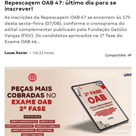
Repescagem OAB 47: último dia para se
inscrever!
As inscrições da Repescagem OAB 47 se encerram às 17h
desta sexta-feira (07/08), conforme o cronograma do
edital complementar publicado pela Fundação Getúlio
Vargas (FGV). Os candidatos aprovados na 1ª fase do
Exame OAB 46…
Lucas Xavier
•
Há 21 horas
Compartilhe