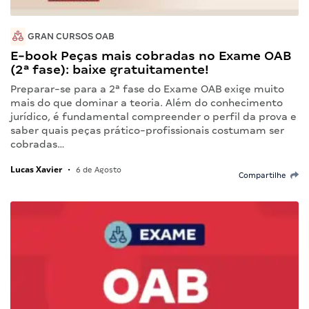
GRAN CURSOS OAB
E-book Peças mais cobradas no Exame OAB
(2ª fase): baixe gratuitamente!
Preparar-se para a 2ª fase do Exame OAB exige muito
mais do que dominar a teoria. Além do conhecimento
jurídico, é fundamental compreender o perfil da prova e
saber quais peças prático-profissionais costumam ser
cobradas…
Lucas Xavier
•
6 de Agosto
Compartilhe