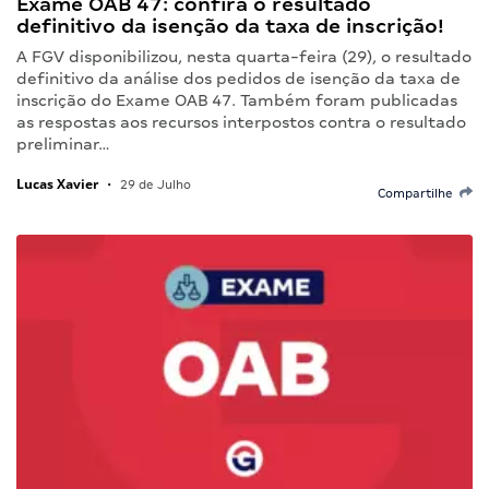
Exame OAB 47: confira o resultado
definitivo da isenção da taxa de inscrição!
A FGV disponibilizou, nesta quarta-feira (29), o resultado
definitivo da análise dos pedidos de isenção da taxa de
inscrição do Exame OAB 47. Também foram publicadas
as respostas aos recursos interpostos contra o resultado
preliminar…
Lucas Xavier
•
29 de Julho
Compartilhe