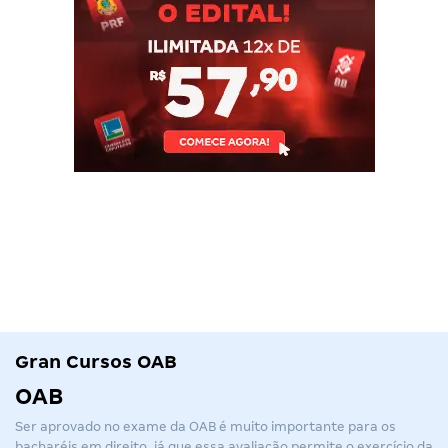
Gran Cursos OAB
OAB
Ser aprovado no exame da
OAB
é muito importante para os
bacharéis em direito, já que essa avaliação permite o exercício da