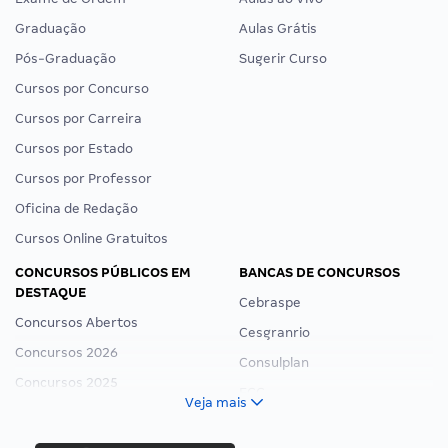
Graduação
Aulas Grátis
Pós-Graduação
Sugerir Curso
Cursos por Concurso
Cursos por Carreira
Cursos por Estado
Cursos por Professor
Oficina de Redação
Cursos Online Gratuitos
CONCURSOS PÚBLICOS EM
BANCAS DE CONCURSOS
DESTAQUE
Cebraspe
Concursos Abertos
Cesgranrio
Concursos 2026
Consulplan
Concursos 2025
FCC
Veja mais
Concurso Nacional Unificado
FGV
Concurso Ibama