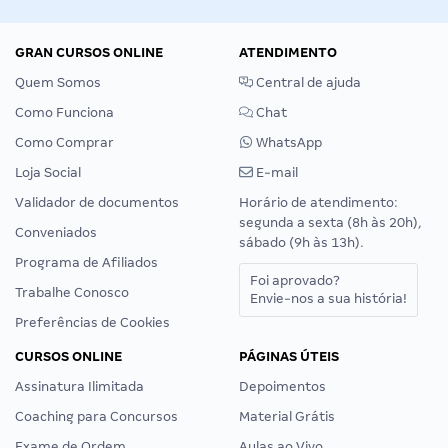
GRAN CURSOS ONLINE
ATENDIMENTO
Quem Somos
Central de ajuda
Como Funciona
Chat
Como Comprar
WhatsApp
Loja Social
E-mail
Validador de documentos
Horário de atendimento:
segunda a sexta (8h às 20h),
Conveniados
sábado (9h às 13h).
Programa de Afiliados
Foi aprovado?
Trabalhe Conosco
Envie-nos a sua história!
Preferências de Cookies
CURSOS ONLINE
PÁGINAS ÚTEIS
Assinatura Ilimitada
Depoimentos
Coaching para Concursos
Material Grátis
Exame de Ordem
Aulas ao Vivo