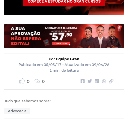
COMECE A ESTUDAR NO GRAN CURSOS
Por
Equipe Gran
Publicado em
05/05/17
• Atualizado em
09/06/26
1 min. de leitura
0
0
Tudo que sabemos sobre:
Advocacia