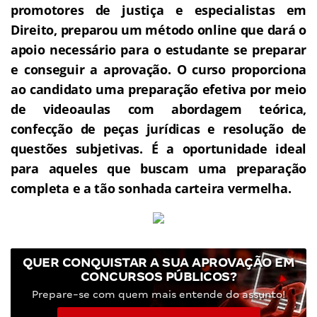
promotores de justiça e especialistas em
Direito, preparou um método online que dará o
apoio necessário para o estudante se preparar
e conseguir a aprovação.
O curso proporciona
ao candidato uma preparação efetiva por meio
de videoaulas com abordagem teórica,
confecção de peças jurídicas e resolução de
questões subjetivas.
É a oportunidade ideal
para aqueles que buscam uma preparação
completa e a tão sonhada carteira vermelha.
QUER CONQUISTAR A SUA APROVAÇÃO EM
CONCURSOS PÚBLICOS?
Prepare-se com quem mais entende do assunto!