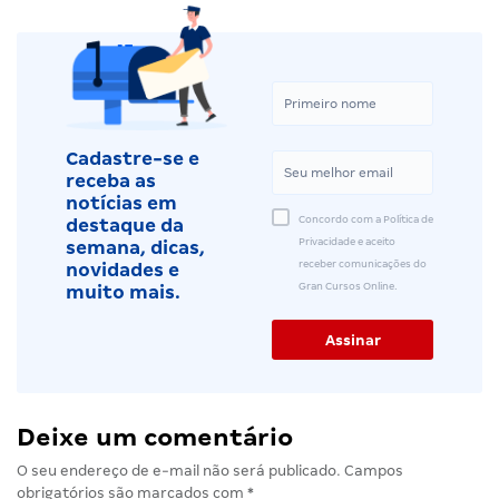
Cadastre-se e
receba as
notícias em
Concordo com a Política de
destaque da
Privacidade e aceito
semana, dicas,
receber comunicações do
novidades e
Gran Cursos Online.
muito mais.
Deixe um comentário
O seu endereço de e-mail não será publicado.
Campos
obrigatórios são marcados com
*