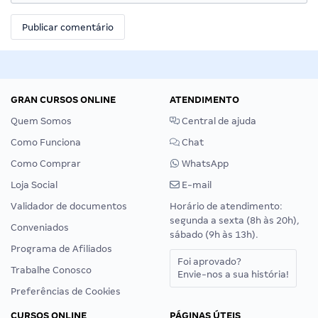
GRAN CURSOS ONLINE
ATENDIMENTO
Quem Somos
Central de ajuda
Como Funciona
Chat
Como Comprar
WhatsApp
Loja Social
E-mail
Validador de documentos
Horário de atendimento:
segunda a sexta (8h às 20h),
Conveniados
sábado (9h às 13h).
Programa de Afiliados
Foi aprovado?
Trabalhe Conosco
Envie-nos a sua história!
Preferências de Cookies
CURSOS ONLINE
PÁGINAS ÚTEIS