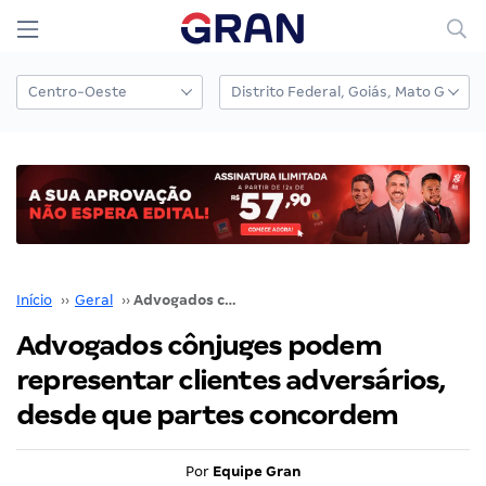
Início
››
Geral
››
Advogados cônjuges podem representar clientes adversários, desde que partes concordem
Advogados cônjuges podem
representar clientes adversários,
desde que partes concordem
Por
Equipe Gran