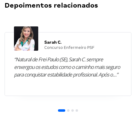
Depoimentos relacionados
Sarah C.
Concurso Enfermeiro PSF
“Natural de Frei Paulo (SE), Sarah C. sempre
enxergou os estudos como o caminho mais seguro
para conquistar estabilidade profissional. Após o…”