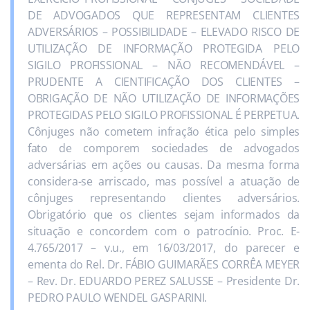
DE ADVOGADOS QUE REPRESENTAM CLIENTES
ADVERSÁRIOS – POSSIBILIDADE – ELEVADO RISCO DE
UTILIZAÇÃO DE INFORMAÇÃO PROTEGIDA PELO
SIGILO PROFISSIONAL – NÃO RECOMENDÁVEL –
PRUDENTE A CIENTIFICAÇÃO DOS CLIENTES –
OBRIGAÇÃO DE NÃO UTILIZAÇÃO DE INFORMAÇÕES
PROTEGIDAS PELO SIGILO PROFISSIONAL É PERPETUA.
Cônjuges não cometem infração ética pelo simples
fato de comporem sociedades de advogados
adversárias em ações ou causas. Da mesma forma
considera-se arriscado, mas possível a atuação de
cônjuges representando clientes adversários.
Obrigatório que os clientes sejam informados da
situação e concordem com o patrocínio. Proc. E-
4.765/2017 – v.u., em 16/03/2017, do parecer e
ementa do Rel. Dr. FÁBIO GUIMARÃES CORRÊA MEYER
– Rev. Dr. EDUARDO PEREZ SALUSSE – Presidente Dr.
PEDRO PAULO WENDEL GASPARINI.