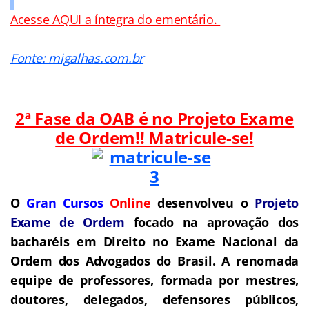
Acesse AQUI a íntegra do ementário.
Fonte: migalhas.com.br
2ª Fase da OAB é no Projeto Exame
de Ordem!! Matricule-se!
O
Gran Cursos
Online
desenvolveu o
Projeto
Exame de Ordem
f
o
cado na aprovação dos
bacharéis em Direito no Exame Nacional da
Ordem dos Advogados do Brasil.
A renomada
equipe de professores, formada por mestres,
doutores, delegados, defensores públicos,