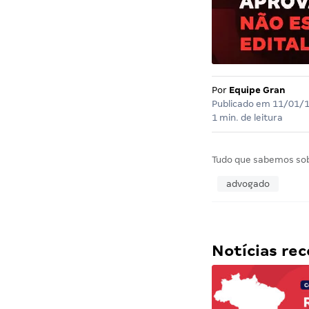
Por
Equipe Gran
Publicado em
11/01/
1 min. de leitura
Tudo que sabemos so
advogado
Notícias r