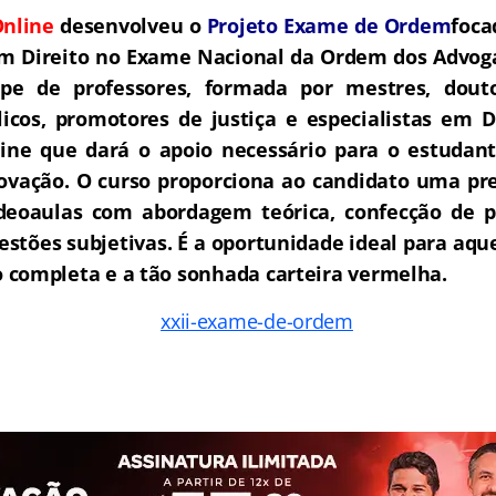
nline
desenvolveu o
Projeto Exame de Ordem
foca
m Direito no Exame Nacional da Ordem dos Advoga
e de professores, formada por mestres, douto
icos, promotores de justiça e especialistas em D
ne que dará o apoio necessário para o estudant
rovação.
O curso proporciona ao candidato uma pre
deoaulas com abordagem teórica, confecção de pe
estões subjetivas. É a oportunidade ideal para aq
completa e a tão sonhada carteira vermelha.