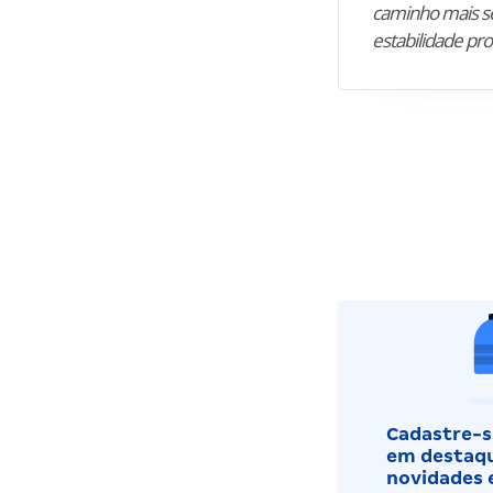
caminho mais se
estabilidade pro
Cadastre-se
em destaqu
novidades 