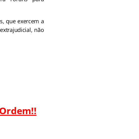
s, que exercem a
xtrajudicial, não
 Ordem!!