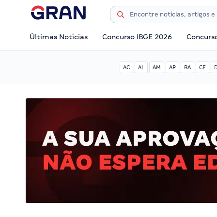
Últimas Notícias
Concurso IBGE 2026
Concurs
AC
AL
AM
AP
BA
CE