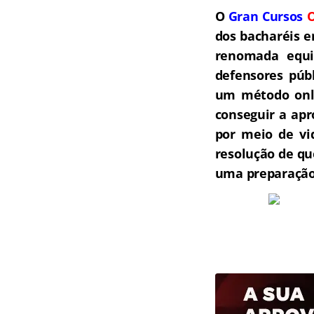
O
Gran Cursos
O
dos bacharéis e
renomada equip
defensores públ
um método onli
conseguir a ap
por meio de vi
resolução de qu
uma preparação 