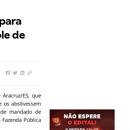
para
le de
 Aracruz/ES, que
e os abstivessem
o de mandado de
a Fazenda Pública