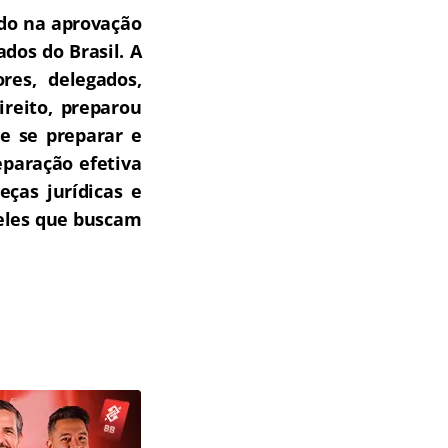
do na aprovação
dos do Brasil.
A
res, delegados,
ireito, preparou
e se preparar e
paração efetiva
ças jurídicas e
ueles que buscam