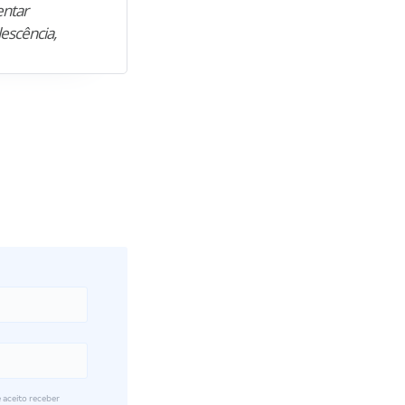
entar
para construir uma nova fase da vi
lescência,
profissional. Após…”
 aceito receber