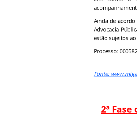
acompanhamento
Ainda de acordo
Advocacia Públic
estão sujeitos ao
Processo: 000582
Fonte: www.miga
2ª Fase