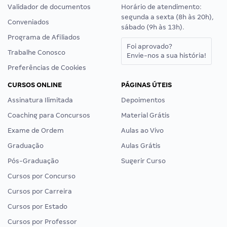
Validador de documentos
Horário de atendimento:
segunda a sexta (8h às 20h),
Conveniados
sábado (9h às 13h).
Programa de Afiliados
Foi aprovado?
Trabalhe Conosco
Envie-nos a sua história!
Preferências de Cookies
CURSOS ONLINE
PÁGINAS ÚTEIS
Assinatura Ilimitada
Depoimentos
Coaching para Concursos
Material Grátis
Exame de Ordem
Aulas ao Vivo
Graduação
Aulas Grátis
Pós-Graduação
Sugerir Curso
Cursos por Concurso
Cursos por Carreira
Cursos por Estado
Cursos por Professor