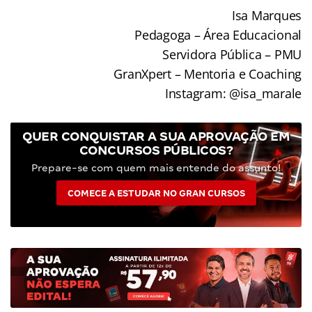
Isa Marques
Pedagoga – Área Educacional
Servidora Pública – PMU
GranXpert – Mentoria e Coaching
Instagram: @isa_marale
QUER CONQUISTAR A SUA APROVAÇÃO EM
CONCURSOS PÚBLICOS?
Prepare-se com quem mais entende do assunto!
COMECE A ESTUDAR NO GRAN CURSOS