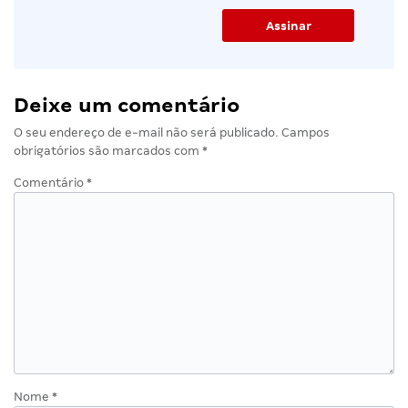
Deixe um comentário
O seu endereço de e-mail não será publicado.
Campos
obrigatórios são marcados com
*
Comentário
*
Nome
*