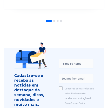
Cadastre-se e
receba as
notícias em
Concordo com a Política de
destaque da
Privacidade e aceito
semana, dicas,
receber comunicações do
novidades e
Gran Cursos Online.
muito mais.