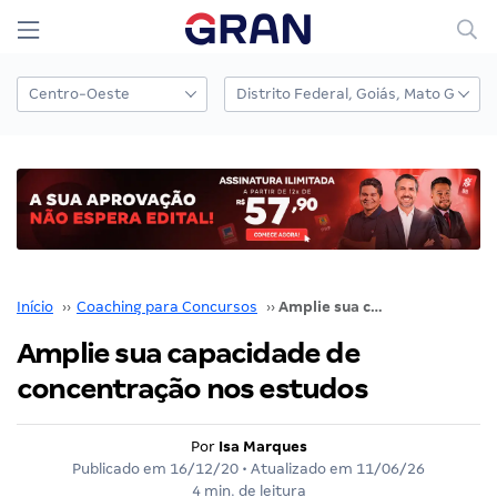
Início
››
Coaching para Concursos
››
Amplie sua capacidade de concentração nos estudos
Amplie sua capacidade de
concentração nos estudos
Por
Isa Marques
Publicado em
16/12/20
• Atualizado em
11/06/26
4 min. de leitura