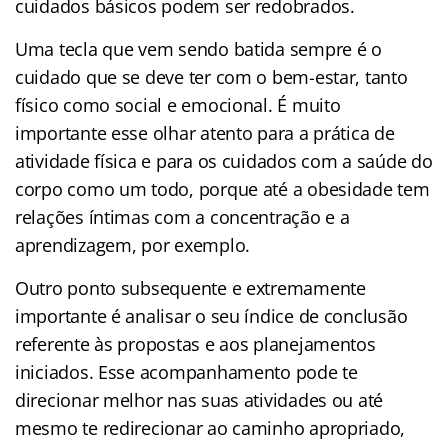
cuidados básicos podem ser redobrados.
Uma tecla que vem sendo batida sempre é o
cuidado que se deve ter com o bem-estar, tanto
físico como social e emocional. É muito
importante esse olhar atento para a prática de
atividade física e para os cuidados com a saúde do
corpo como um todo, porque até a obesidade tem
relações íntimas com a concentração e a
aprendizagem, por exemplo.
Outro ponto subsequente e extremamente
importante é analisar o seu índice de conclusão
referente às propostas e aos planejamentos
iniciados. Esse acompanhamento pode te
direcionar melhor nas suas atividades ou até
mesmo te redirecionar ao caminho apropriado,