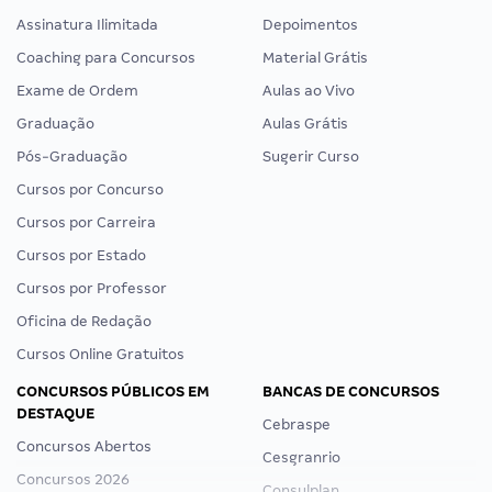
Assinatura Ilimitada
Depoimentos
Coaching para Concursos
Material Grátis
Exame de Ordem
Aulas ao Vivo
Graduação
Aulas Grátis
Pós-Graduação
Sugerir Curso
Cursos por Concurso
Cursos por Carreira
Cursos por Estado
Cursos por Professor
Oficina de Redação
Cursos Online Gratuitos
CONCURSOS PÚBLICOS EM
BANCAS DE CONCURSOS
DESTAQUE
Cebraspe
Concursos Abertos
Cesgranrio
Concursos 2026
Consulplan