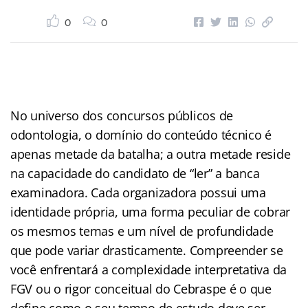
0
0
No universo dos concursos públicos de
odontologia, o domínio do conteúdo técnico é
apenas metade da batalha; a outra metade reside
na capacidade do candidato de “ler” a banca
examinadora. Cada organizadora possui uma
identidade própria, uma forma peculiar de cobrar
os mesmos temas e um nível de profundidade
que pode variar drasticamente. Compreender se
você enfrentará a complexidade interpretativa da
FGV ou o rigor conceitual do Cebraspe é o que
define como o seu tempo de estudo deve ser