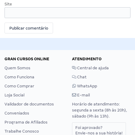
Site
GRAN CURSOS ONLINE
ATENDIMENTO
Quem Somos
Central de ajuda
Como Funciona
Chat
Como Comprar
WhatsApp
Loja Social
E-mail
Validador de documentos
Horário de atendimento:
segunda a sexta (8h às 20h),
Conveniados
sábado (9h às 13h).
Programa de Afiliados
Foi aprovado?
Trabalhe Conosco
Envie-nos a sua história!