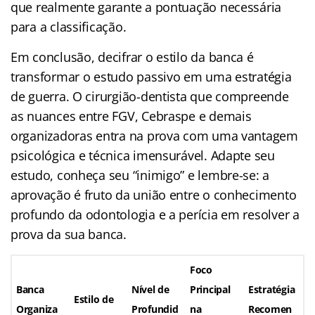
que realmente garante a pontuação necessária
para a classificação.
Em conclusão, decifrar o estilo da banca é
transformar o estudo passivo em uma estratégia
de guerra. O cirurgião-dentista que compreende
as nuances entre FGV, Cebraspe e demais
organizadoras entra na prova com uma vantagem
psicológica e técnica imensurável. Adapte seu
estudo, conheça seu “inimigo” e lembre-se: a
aprovação é fruto da união entre o conhecimento
profundo da odontologia e a perícia em resolver a
prova da sua banca.
Foco
Banca
Nível de
Principal
Estratégia
Estilo de
Organiza
Profundid
na
Recomen