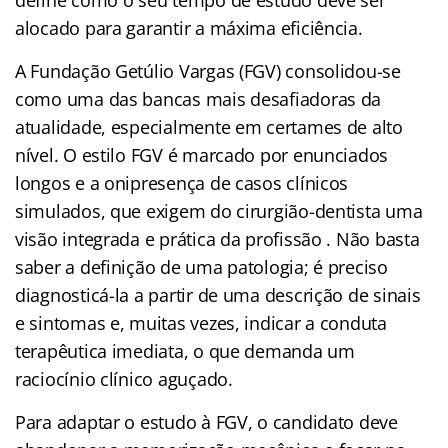
alocado para garantir a máxima eficiência.
A Fundação Getúlio Vargas (FGV) consolidou-se
como uma das bancas mais desafiadoras da
atualidade, especialmente em certames de alto
nível. O estilo FGV é marcado por enunciados
longos e a onipresença de casos clínicos
simulados, que exigem do cirurgião-dentista uma
visão integrada e prática da profissão . Não basta
saber a definição de uma patologia; é preciso
diagnosticá-la a partir de uma descrição de sinais
e sintomas e, muitas vezes, indicar a conduta
terapêutica imediata, o que demanda um
raciocínio clínico aguçado.
Para adaptar o estudo à FGV, o candidato deve