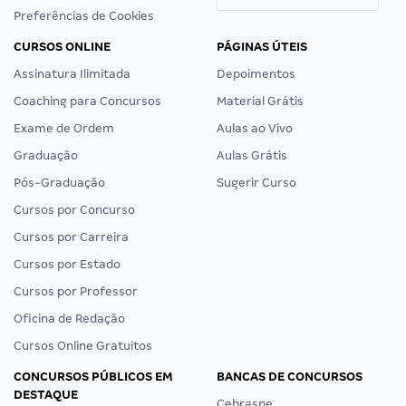
Preferências de Cookies
CURSOS ONLINE
PÁGINAS ÚTEIS
Assinatura Ilimitada
Depoimentos
Coaching para Concursos
Material Grátis
Exame de Ordem
Aulas ao Vivo
Graduação
Aulas Grátis
Pós-Graduação
Sugerir Curso
Cursos por Concurso
Cursos por Carreira
Cursos por Estado
Cursos por Professor
Oficina de Redação
Cursos Online Gratuitos
CONCURSOS PÚBLICOS EM
BANCAS DE CONCURSOS
DESTAQUE
Cebraspe