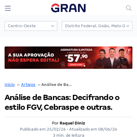
Início
››
Artigos
››
Análise de Bancas: Decifrando o estilo FGV, Cebraspe e outras.
Análise de Bancas: Decifrando o
estilo FGV, Cebraspe e outras.
Por
Raquel Diniz
Publicado em
25/02/26
• Atualizado em
08/06/26
3 min. de leitura