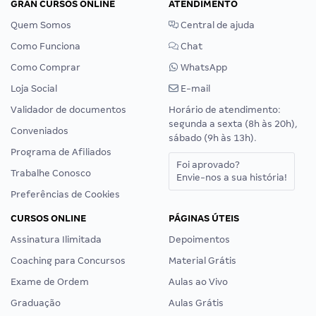
GRAN CURSOS ONLINE
ATENDIMENTO
Quem Somos
Central de ajuda
Como Funciona
Chat
Como Comprar
WhatsApp
Loja Social
E-mail
Validador de documentos
Horário de atendimento:
segunda a sexta (8h às 20h),
Conveniados
sábado (9h às 13h).
Programa de Afiliados
Foi aprovado?
Trabalhe Conosco
Envie-nos a sua história!
Preferências de Cookies
CURSOS ONLINE
PÁGINAS ÚTEIS
Assinatura Ilimitada
Depoimentos
Coaching para Concursos
Material Grátis
Exame de Ordem
Aulas ao Vivo
Graduação
Aulas Grátis