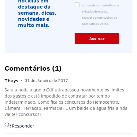
notícias em
Concordo com a Política de
destaque da
Privacidade e aceito
semana, dicas,
receber comunicações do
novidades e
Gran Cursos Online.
muito mais.
Comentários (1)
Thays
•
31 de Janeiro de 2017
Saiu a notícia que o Gdf ultrapassou novamente os limites
dos gastos e está impedido de contratar por tempo
indeterminado. Como fica os concursos do Hemocentro,
Câmara, Terracap, Farmacia? É um balde de água fria ainda
vai ter concursos?
Responder