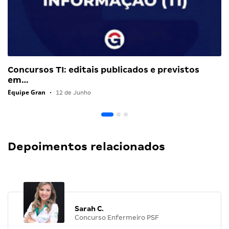
Concursos TI: editais publicados e previstos
em…
Equipe Gran
•
12 de Junho
Depoimentos relacionados
Sarah C.
Concurso Enfermeiro PSF