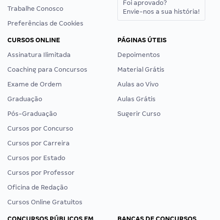
Foi aprovado?
Trabalhe Conosco
Envie-nos a sua história!
Preferências de Cookies
CURSOS ONLINE
PÁGINAS ÚTEIS
Assinatura Ilimitada
Depoimentos
Coaching para Concursos
Material Grátis
Exame de Ordem
Aulas ao Vivo
Graduação
Aulas Grátis
Pós-Graduação
Sugerir Curso
Cursos por Concurso
Cursos por Carreira
Cursos por Estado
Cursos por Professor
Oficina de Redação
Cursos Online Gratuitos
CONCURSOS PÚBLICOS EM
BANCAS DE CONCURSOS