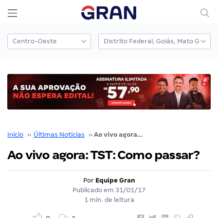
Início
››
Últimas Notícias
››
Ao vivo agora: TST: Como passar?
Ao vivo agora: TST: Como passar?
Por
Equipe Gran
Publicado em
31/01/17
1 min. de leitura