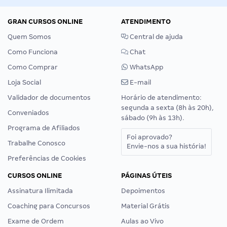
GRAN CURSOS ONLINE
ATENDIMENTO
Quem Somos
Central de ajuda
Como Funciona
Chat
Como Comprar
WhatsApp
Loja Social
E-mail
Validador de documentos
Horário de atendimento:
segunda a sexta (8h às 20h),
Conveniados
sábado (9h às 13h).
Programa de Afiliados
Foi aprovado?
Trabalhe Conosco
Envie-nos a sua história!
Preferências de Cookies
CURSOS ONLINE
PÁGINAS ÚTEIS
Assinatura Ilimitada
Depoimentos
Coaching para Concursos
Material Grátis
Exame de Ordem
Aulas ao Vivo