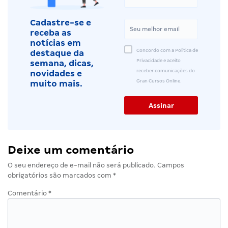
Cadastre-se e
receba as
notícias em
Concordo com a Política de
destaque da
Privacidade e aceito
semana, dicas,
receber comunicações do
novidades e
Gran Cursos Online.
muito mais.
Deixe um comentário
O seu endereço de e-mail não será publicado.
Campos
obrigatórios são marcados com
*
Comentário
*