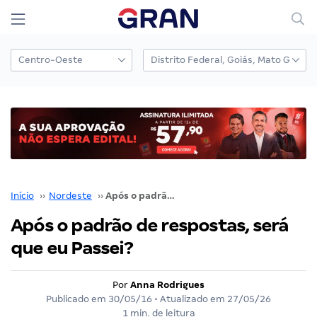
Início
››
Nordeste
››
Após o padrão de respostas, será que eu Passei?
Após o padrão de respostas, será
que eu Passei?
Por
Anna Rodrigues
Publicado em
30/05/16
• Atualizado em
27/05/26
1 min. de leitura