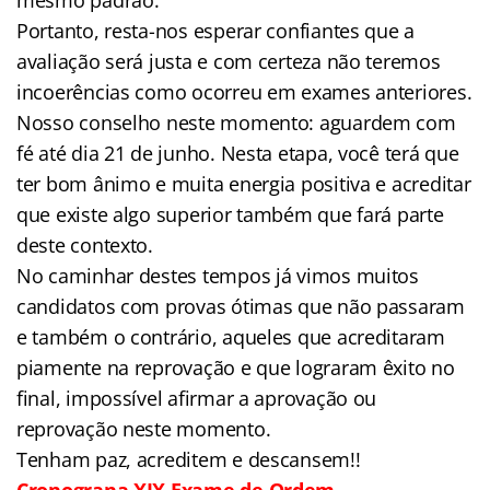
Portanto, resta-nos esperar confiantes que a
avaliação será justa e com certeza não teremos
incoerências como ocorreu em exames anteriores.
Nosso conselho neste momento: aguardem com
fé até dia 21 de junho. Nesta etapa, você terá que
ter bom ânimo e muita energia positiva e acreditar
que existe algo superior também que fará parte
deste contexto.
No caminhar destes tempos já vimos muitos
candidatos com provas ótimas que não passaram
e também o contrário, aqueles que acreditaram
piamente na reprovação e que lograram êxito no
final, impossível afirmar a aprovação ou
reprovação neste momento.
Tenham paz, acreditem e descansem!!
Cronograna XIX Exame de Ordem