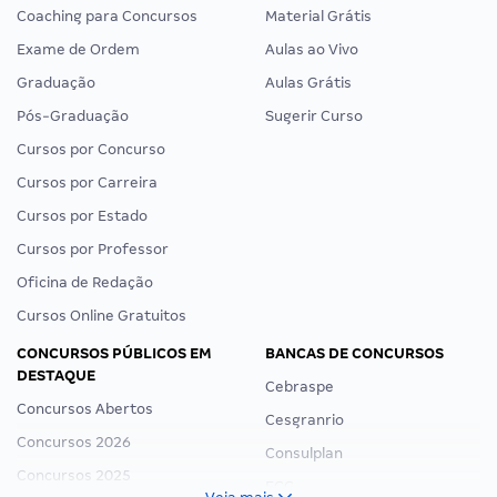
Coaching para Concursos
Material Grátis
Exame de Ordem
Aulas ao Vivo
Graduação
Aulas Grátis
Pós-Graduação
Sugerir Curso
Cursos por Concurso
Cursos por Carreira
Cursos por Estado
Cursos por Professor
Oficina de Redação
Cursos Online Gratuitos
CONCURSOS PÚBLICOS EM
BANCAS DE CONCURSOS
DESTAQUE
Cebraspe
Concursos Abertos
Cesgranrio
Concursos 2026
Consulplan
Concursos 2025
FCC