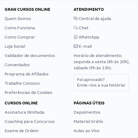
GRAN CURSOS ONLINE
ATENDIMENTO
Quem Somos
Central de ajuda
Como Funciona
Chat
Como Comprar
WhatsApp
Loja Social
E-mail
Validador de documentos
Horário de atendimento:
segunda a sexta (8h às 20h),
Conveniados
sábado (9h às 13h).
Programa de Afiliados
Foi aprovado?
Trabalhe Conosco
Envie-nos a sua história!
Preferências de Cookies
CURSOS ONLINE
PÁGINAS ÚTEIS
Assinatura Ilimitada
Depoimentos
Coaching para Concursos
Material Grátis
Exame de Ordem
Aulas ao Vivo