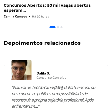
Concursos Abertos: 50 mil vagas abertas
esperam…
Camila Campos
•
Há 10 horas
Depoimentos relacionados
Dalila S.
Concurso Correios
“Natural de Teófilo Otoni (MG), Dalila S. encontrou
nos concursos públicos uma possibilidade de
reconstruir a própria trajetória profissional. Após
enfrentar um…”