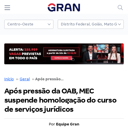
Início
››
Geral
››
Após pressão da OAB, MEC suspende homologação do curso de serviços jurídicos
Após pressão da OAB, MEC
suspende homologação do curso
de serviços jurídicos
Por
Equipe Gran