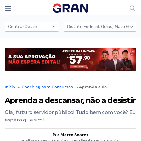
Início
››
Coaching para Concursos
››
Aprenda a descansar, não a desistir
Aprenda a descansar, não a desistir
Olá, futuro servidor público! Tudo bem com você? Eu
espero que sim!
Por
Marco Soares