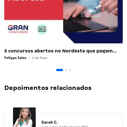
5 concursos abertos no Nordeste que pagam…
Fellype Sales
•
2 de Maio
Depoimentos relacionados
Sarah C.