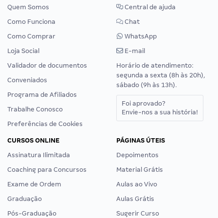
Quem Somos
Central de ajuda
Como Funciona
Chat
Como Comprar
WhatsApp
Loja Social
E-mail
Validador de documentos
Horário de atendimento:
segunda a sexta (8h às 20h),
Conveniados
sábado (9h às 13h).
Programa de Afiliados
Foi aprovado?
Trabalhe Conosco
Envie-nos a sua história!
Preferências de Cookies
CURSOS ONLINE
PÁGINAS ÚTEIS
Assinatura Ilimitada
Depoimentos
Coaching para Concursos
Material Grátis
Exame de Ordem
Aulas ao Vivo
Graduação
Aulas Grátis
Pós-Graduação
Sugerir Curso