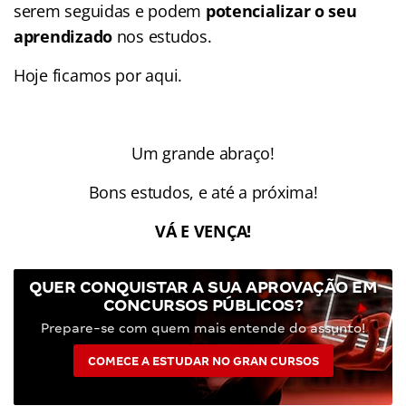
serem seguidas e podem
potencializar o seu
aprendizado
nos estudos.
Hoje ficamos por aqui.
Um grande abraço!
Bons estudos, e até a próxima!
VÁ E VENÇA!
QUER CONQUISTAR A SUA APROVAÇÃO EM
CONCURSOS PÚBLICOS?
Prepare-se com quem mais entende do assunto!
COMECE A ESTUDAR NO GRAN CURSOS