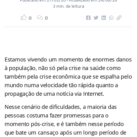
Publicado em
27/05/20
• Atualizado em
24/06/26
3 min. de leitura
0
0
Estamos vivendo um momento de enormes danos
à população, não só pela crise na saúde como
também pela crise econômica que se espalha pelo
mundo numa velocidade tão rápida quanto a
propagação de uma notícia via Internet.
Nesse cenário de dificuldades, a maioria das
pessoas costuma fazer promessas para o
momento pós-crise, e é também nesse período
que bate um cansaço após um longo período de