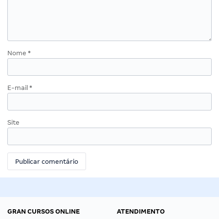
Nome
*
E-mail
*
Site
GRAN CURSOS ONLINE
ATENDIMENTO