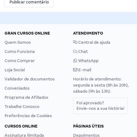
GRAN CURSOS ONLINE
ATENDIMENTO
Quem Somos
Central de ajuda
Como Funciona
Chat
Como Comprar
WhatsApp
Loja Social
E-mail
Validador de documentos
Horário de atendimento:
segunda a sexta (8h às 20h),
Conveniados
sábado (9h às 13h).
Programa de Afiliados
Foi aprovado?
Trabalhe Conosco
Envie-nos a sua história!
Preferências de Cookies
CURSOS ONLINE
PÁGINAS ÚTEIS
Assinatura Ilimitada
Depoimentos