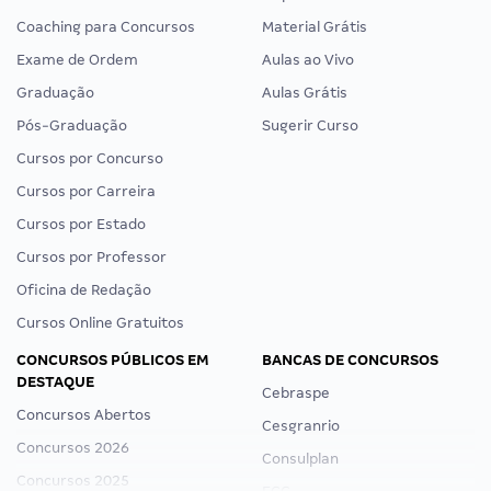
Coaching para Concursos
Material Grátis
Exame de Ordem
Aulas ao Vivo
Graduação
Aulas Grátis
Pós-Graduação
Sugerir Curso
Cursos por Concurso
Cursos por Carreira
Cursos por Estado
Cursos por Professor
Oficina de Redação
Cursos Online Gratuitos
CONCURSOS PÚBLICOS EM
BANCAS DE CONCURSOS
DESTAQUE
Cebraspe
Concursos Abertos
Cesgranrio
Concursos 2026
Consulplan
Concursos 2025