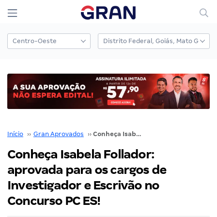
Início
››
Gran Aprovados
››
Conheça Isabela Follador: aprovada para os cargos de Investigador e Escrivão no Concurso PC ES!
Conheça Isabela Follador:
aprovada para os cargos de
Investigador e Escrivão no
Concurso PC ES!