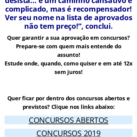
desista… é um caminho cansativo e
complicado, mas é recompensador!
Ver seu nome na lista de aprovados
não tem preço!”, conclui.
Quer garantir a sua aprovação em concursos?
Prepare-se com quem mais entende do
assunto!
Estude onde, quando, como quiser e em até 12x
sem juros!
Cursos Online para o Concursos
Quer ficar por dentro dos concursos abertos e
previstos? Clique nos links abaixo:
CONCURSOS ABERTOS
CONCURSOS 2019