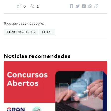
0
1
Tudo que sabemos sobre:
CONCURSO PC ES
PC ES.
Notícias recomendadas