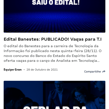
Edital Banestes: PUBLICADO! Vagas para T.I
O edital do Banestes para a carreira de Tecnologia da
Informação foi publicado nesta quinta-feira (28/11). O
novo concurso do Banco do Estado do Espírito Santo
oferta vagas para o cargo de Analista em Tecnologia…
Equipe Gran
•
28 de Outubro de 2021
Compartilhe