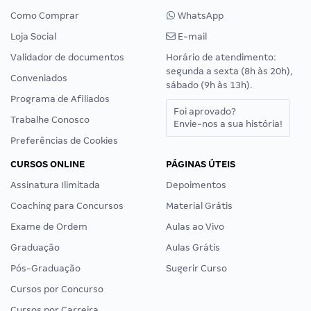
Como Comprar
WhatsApp
Loja Social
E-mail
Validador de documentos
Horário de atendimento:
segunda a sexta (8h às 20h),
Conveniados
sábado (9h às 13h).
Programa de Afiliados
Foi aprovado?
Trabalhe Conosco
Envie-nos a sua história!
Preferências de Cookies
CURSOS ONLINE
PÁGINAS ÚTEIS
Assinatura Ilimitada
Depoimentos
Coaching para Concursos
Material Grátis
Exame de Ordem
Aulas ao Vivo
Graduação
Aulas Grátis
Pós-Graduação
Sugerir Curso
Cursos por Concurso
Cursos por Carreira