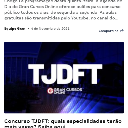
Chegou a programação desta quinta-feira. A Agenda do
Dia do Gran Cursos Online oferece aulões para concurso
público todos os dias, de segunda a segunda. As aulas
gratuitas são transmitidas pelo Youtube, no canal do…
Equipe Gran
•
4 de Novembro de 2021
Compartilhe
Concurso TJDFT: quais especialidades terão
mais vagas? Saiba aqui