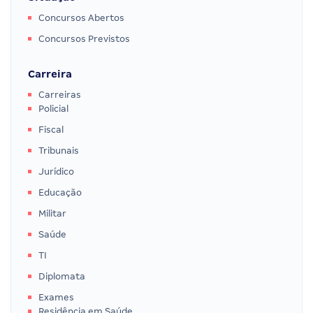
Concursos Abertos
Concursos Previstos
Carreira
Carreiras
Policial
Fiscal
Tribunais
Jurídico
Educação
Militar
Saúde
TI
Diplomata
Exames
Residência em Saúde