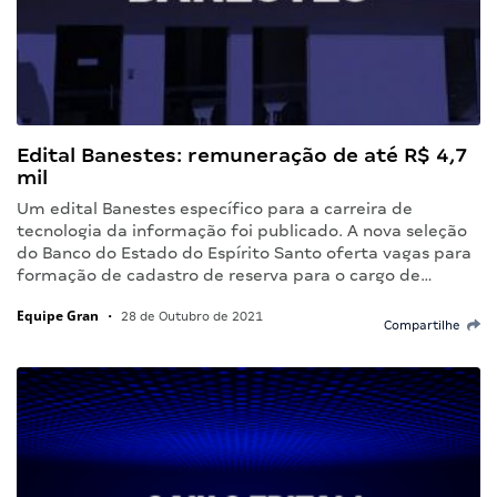
Edital Banestes: remuneração de até R$ 4,7
mil
Um edital Banestes específico para a carreira de
tecnologia da informação foi publicado. A nova seleção
do Banco do Estado do Espírito Santo oferta vagas para
formação de cadastro de reserva para o cargo de…
Equipe Gran
•
28 de Outubro de 2021
Compartilhe