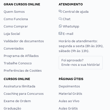
GRAN CURSOS ONLINE
ATENDIMENTO
Quem Somos
Central de ajuda
Como Funciona
Chat
Como Comprar
WhatsApp
Loja Social
E-mail
Validador de documentos
Horário de atendimento:
segunda a sexta (8h às 20h),
Conveniados
sábado (9h às 13h).
Programa de Afiliados
Foi aprovado?
Trabalhe Conosco
Envie-nos a sua história!
Preferências de Cookies
CURSOS ONLINE
PÁGINAS ÚTEIS
Assinatura Ilimitada
Depoimentos
Coaching para Concursos
Material Grátis
Exame de Ordem
Aulas ao Vivo
Graduação
Aulas Grátis