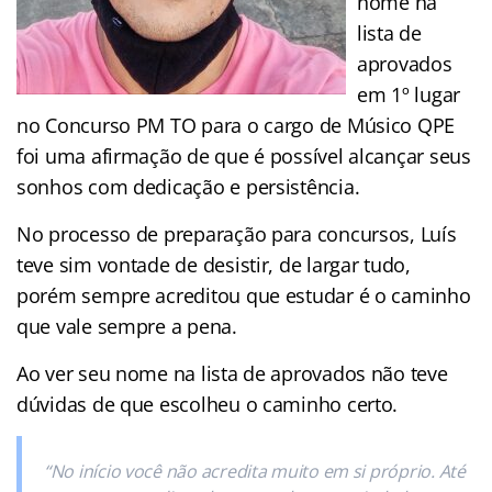
nome na
lista de
aprovados
em 1º lugar
no Concurso PM TO para o cargo de Músico QPE
foi uma afirmação de que é possível alcançar seus
sonhos com dedicação e persistência.
No processo de preparação para concursos, Luís
teve sim vontade de desistir, de largar tudo,
porém sempre acreditou que estudar é o caminho
que vale sempre a pena.
Ao ver seu nome na lista de aprovados não teve
dúvidas de que escolheu o caminho certo.
“No início você não acredita muito em si próprio. Até