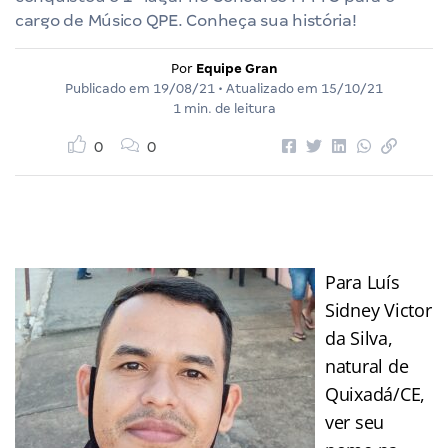
cargo de Músico QPE. Conheça sua história!
Por
Equipe Gran
Publicado em
19/08/21
• Atualizado em
15/10/21
1 min. de leitura
0
0
Para Luís
Sidney Victor
da Silva,
natural de
Quixadá/CE,
ver seu