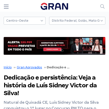
Início
››
Gran Aprovados
››
Dedicação e persistência: Veja a história de Luís Sidney Victor da Silva!
Dedicação e persistência: Veja a
história de Luís Sidney Victor da
Silva!
Natural de Quixadá CE, Luís Sidney Victor da Silva
conquistou o 1º lugar no Concurso PM TO para o