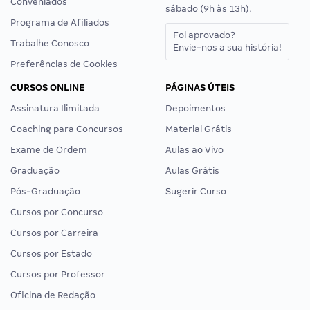
Conveniados
sábado (9h às 13h).
Programa de Afiliados
Foi aprovado?
Trabalhe Conosco
Envie-nos a sua história!
Preferências de Cookies
CURSOS ONLINE
PÁGINAS ÚTEIS
Assinatura Ilimitada
Depoimentos
Coaching para Concursos
Material Grátis
Exame de Ordem
Aulas ao Vivo
Graduação
Aulas Grátis
Pós-Graduação
Sugerir Curso
Cursos por Concurso
Cursos por Carreira
Cursos por Estado
Cursos por Professor
Oficina de Redação