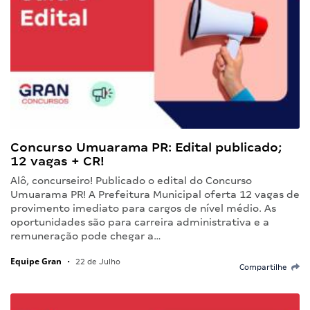
Concurso Umuarama PR: Edital publicado;
12 vagas + CR!
Alô, concurseiro! Publicado o edital do Concurso
Umuarama PR! A Prefeitura Municipal oferta 12 vagas de
provimento imediato para cargos de nível médio. As
oportunidades são para carreira administrativa e a
remuneração pode chegar a…
Equipe Gran
•
22 de Julho
Compartilhe