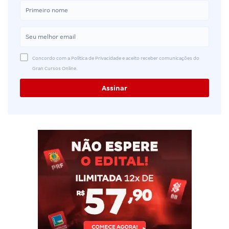
Concordo com a Política de Privacidade e aceito receber comunicações do
Gran Cursos Online.