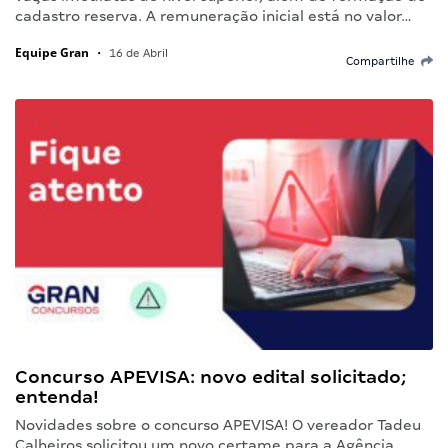
cadastro reserva. A remuneração inicial está no valor…
Equipe Gran
•
16 de Abril
Compartilhe
Concurso APEVISA: novo edital solicitado;
entenda!
Novidades sobre o concurso APEVISA! O vereador Tadeu
Calheiros solicitou um novo certame para a Agência