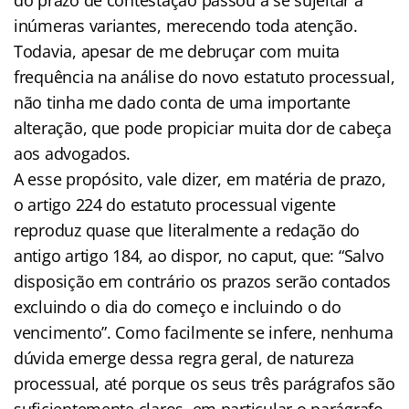
inúmeras variantes, merecendo toda atenção.
Todavia, apesar de me debruçar com muita
frequência na análise do novo estatuto processual,
não tinha me dado conta de uma importante
alteração, que pode propiciar muita dor de cabeça
aos advogados.
A esse propósito, vale dizer, em matéria de prazo,
o artigo 224 do estatuto processual vigente
reproduz quase que literalmente a redação do
antigo artigo 184, ao dispor, no caput, que: “Salvo
disposição em contrário os prazos serão contados
excluindo o dia do começo e incluindo o do
vencimento”. Como facilmente se infere, nenhuma
dúvida emerge dessa regra geral, de natureza
processual, até porque os seus três parágrafos são
suficientemente claros, em particular o parágrafo