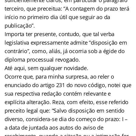
terceiro, que preceitua: “A contagem do prazo terá
início no primeiro dia útil que seguir ao da
publicação”.
Importa ter presente, contudo, que tal verba
legislativa expressamente admite “disposição em
contrário”, como, aliás, já ocorria sob a égide do
diploma processual revogado.
Até aqui, sem qualquer novidade.
Ocorre que, para minha surpresa, ao reler o
enunciado do artigo 231 do novo código, notei que
sua respectiva redação contém relevante e
explícita alteração. Reza, com efeito, esse referido
preceito legal que: “Salvo disposição em sentido
diverso, considera-se dia do começo do prazo: I –
a data de juntada aos autos do aviso de
recebimento, quando a citação ou a intimação for