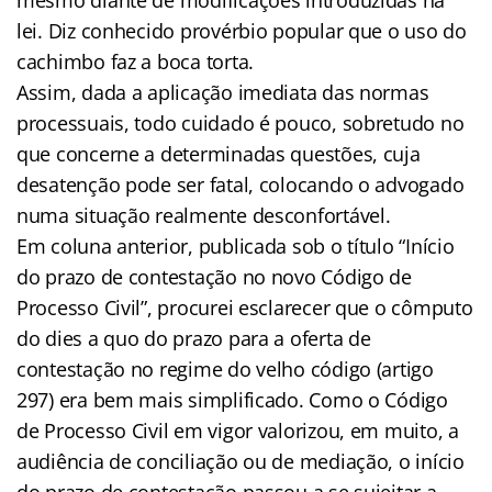
lei. Diz conhecido provérbio popular que o uso do
cachimbo faz a boca torta.
Assim, dada a aplicação imediata das normas
processuais, todo cuidado é pouco, sobretudo no
que concerne a determinadas questões, cuja
desatenção pode ser fatal, colocando o advogado
numa situação realmente desconfortável.
Em coluna anterior, publicada sob o título “Início
do prazo de contestação no novo Código de
Processo Civil”, procurei esclarecer que o cômputo
do dies a quo do prazo para a oferta de
contestação no regime do velho código (artigo
297) era bem mais simplificado. Como o Código
de Processo Civil em vigor valorizou, em muito, a
audiência de conciliação ou de mediação, o início
do prazo de contestação passou a se sujeitar a