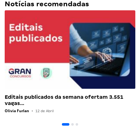
Notícias recomendadas
Editais publicados da semana ofertam 3.551
vagas…
Olivia Furlan
•
12 de Abril