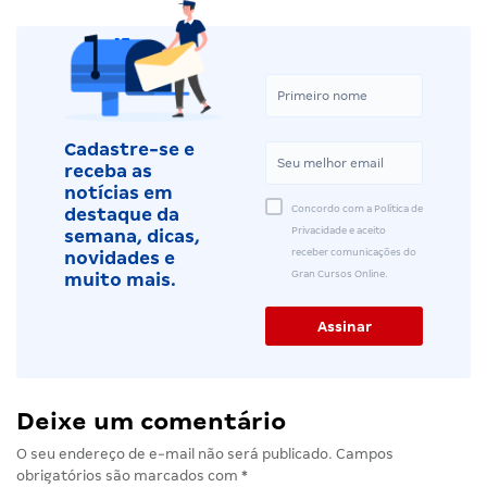
Cadastre-se e
receba as
notícias em
Concordo com a Política de
destaque da
Privacidade e aceito
semana, dicas,
receber comunicações do
novidades e
Gran Cursos Online.
muito mais.
Deixe um comentário
O seu endereço de e-mail não será publicado.
Campos
obrigatórios são marcados com
*