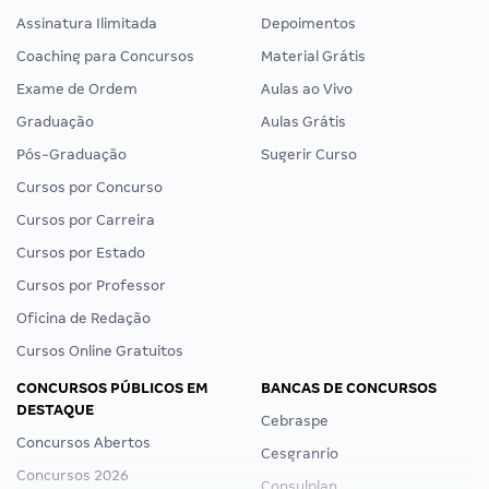
Assinatura Ilimitada
Depoimentos
Coaching para Concursos
Material Grátis
Exame de Ordem
Aulas ao Vivo
Graduação
Aulas Grátis
Pós-Graduação
Sugerir Curso
Cursos por Concurso
Cursos por Carreira
Cursos por Estado
Cursos por Professor
Oficina de Redação
Cursos Online Gratuitos
CONCURSOS PÚBLICOS EM
BANCAS DE CONCURSOS
DESTAQUE
Cebraspe
Concursos Abertos
Cesgranrio
Concursos 2026
Consulplan