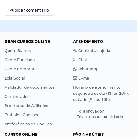
GRAN CURSOS ONLINE
ATENDIMENTO
Quem Somos
Central de ajuda
Como Funciona
Chat
Como Comprar
WhatsApp
Loja Social
E-mail
Validador de documentos
Horário de atendimento:
segunda a sexta (8h às 20h),
Conveniados
sábado (9h às 13h).
Programa de Afiliados
Foi aprovado?
Trabalhe Conosco
Envie-nos a sua história!
Preferências de Cookies
CURSOS ONLINE
PÁGINAS ÚTEIS