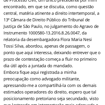
encontrado, em que se discutia, como questão
central, matéria atinente a direito intertemporal, a
13ª Câmara de Direito Público do Tribunal de
Justiça de São Paulo, no julgamento do Agravo de
Instrumento 1000580-13.2016.8.26.0047, da
relatoria da desembargadora Flora Maria Nesi
Tossi Silva, abordou, apenas de passagem, o
ponto que aqui interessa, deixando entrever que o
prazo de contestação começa a fluir no primeiro
dia útil após a juntada do mandado.
Embora fique aqui registrada a minha
preocupação como advogado militante,
apressando-me a compartilhá-la com os demais
estimados operadores do direito, espero que tal
posicionamento pretoriano seja secundado, visto
que lastreado em interpretação mais adequada e