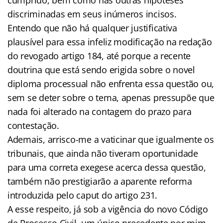
discriminadas em seus inúmeros incisos.
Entendo que não há qualquer justificativa
plausível para essa infeliz modificação na redação
do revogado artigo 184, até porque a recente
doutrina que está sendo erigida sobre o novel
diploma processual não enfrenta essa questão ou,
sem se deter sobre o tema, apenas pressupõe que
nada foi alterado na contagem do prazo para
contestação.
Ademais, arrisco-me a vaticinar que igualmente os
tribunais, que ainda não tiveram oportunidade
para uma correta exegese acerca dessa questão,
também não prestigiarão a aparente reforma
introduzida pelo caput do artigo 231.
A esse respeito, já sob a vigência do novo Código
de Processo Civil, um único precedente por mim