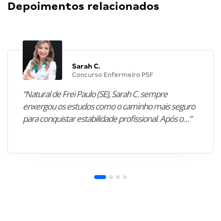
Depoimentos relacionados
Sarah C.
Concurso Enfermeiro PSF
“Natural de Frei Paulo (SE), Sarah C. sempre
enxergou os estudos como o caminho mais seguro
para conquistar estabilidade profissional. Após o…”