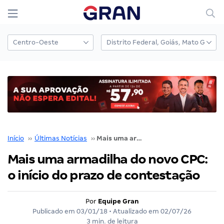
Início
››
Últimas Notícias
››
Mais uma armadilha do novo CPC: o início do prazo de contestação
Mais uma armadilha do novo CPC:
o início do prazo de contestação
Por
Equipe Gran
Publicado em
03/01/18
• Atualizado em
02/07/26
3 min. de leitura