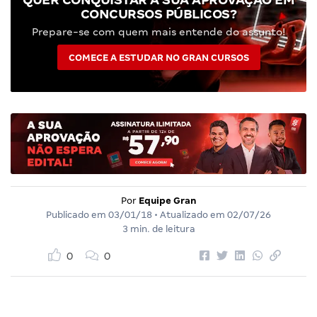
CONCURSOS PÚBLICOS?
Prepare-se com quem mais entende do assunto!
COMECE A ESTUDAR NO GRAN CURSOS
Por
Equipe Gran
Publicado em
03/01/18
• Atualizado em
02/07/26
3 min. de leitura
0
0