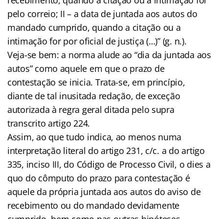
pelo correio; II – a data de juntada aos autos do
mandado cumprido, quando a citação ou a
intimação for por oficial de justiça (…)” (g. n.).
Veja-se bem: a norma alude ao “dia da juntada aos
autos” como aquele em que o prazo de
contestação se inicia. Trata-se, em princípio,
diante de tal inusitada redação, de exceção
autorizada à regra geral ditada pelo supra
transcrito artigo 224.
Assim, ao que tudo indica, ao menos numa
interpretação literal do artigo 231, c/c. a do artigo
335, inciso III, do Código de Processo Civil, o dies a
quo do cômputo do prazo para contestação é
aquele da própria juntada aos autos do aviso de
recebimento ou do mandado devidamente
cumprido, bem como nas outras hipóteses