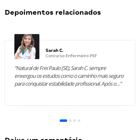
Depoimentos relacionados
Sarah C.
Concurso Enfermeiro PSF
“Natural de Frei Paulo (SE), Sarah C. sempre
enxergou os estudos como o caminho mais seguro
para conquistar estabilidade profissional. Após o…”