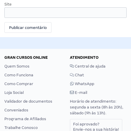
Site
GRAN CURSOS ONLINE
ATENDIMENTO
Quem Somos
Central de ajuda
Como Funciona
Chat
Como Comprar
WhatsApp
Loja Social
E-mail
Validador de documentos
Horário de atendimento:
segunda a sexta (8h às 20h),
Conveniados
sábado (9h às 13h).
Programa de Afiliados
Foi aprovado?
Trabalhe Conosco
Envie-nos a sua história!