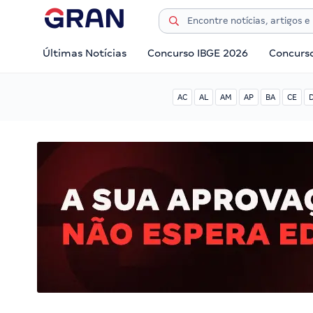
Últimas Notícias
Concurso IBGE 2026
Concurs
AC
AL
AM
AP
BA
CE