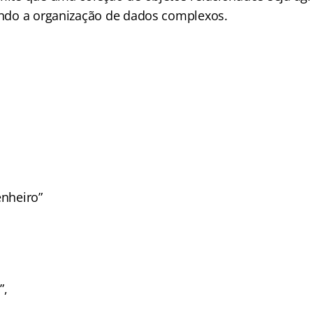
tando a organização de dados complexos.
enheiro”
”,