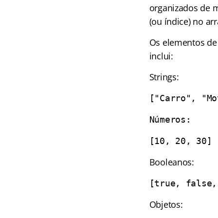
organizados de m
(ou índice) no arr
Os elementos de 
inclui:
Strings:
["Carro", "Mo
Números:
[10, 20, 30]
Booleanos:
[true, false,
Objetos: