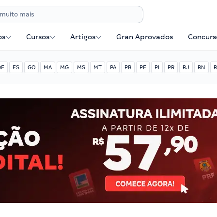
os
Cursos
Artigos
Gran Aprovados
Concurse
DF
ES
GO
MA
MG
MS
MT
PA
PB
PE
PI
PR
RJ
RN
R