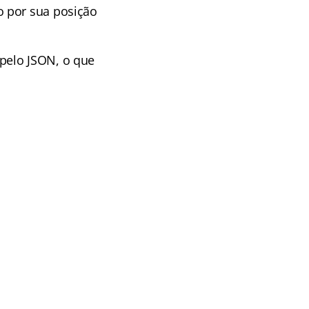
o por sua posição
pelo JSON, o que