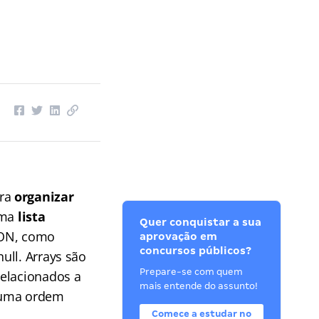
ra
organizar
ma
lista
Quer conquistar a sua
SON, como
aprovação em
concursos públicos?
ull. Arrays são
Prepare-se com quem
relacionados a
mais entende do assunto!
 uma ordem
Comece a estudar no