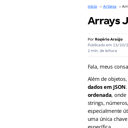
Início
››
Artigos
››
Ar
Arrays 
Por
Rogério Araújo
Publicado em
13/10/
2 min. de leitura
Fala, meus consa
Além de objetos,
dados em JSON
ordenada
, onde
strings, números
especialmente út
uma única chave
específica.