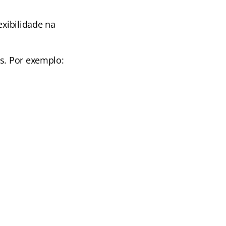
exibilidade na
os. Por exemplo: