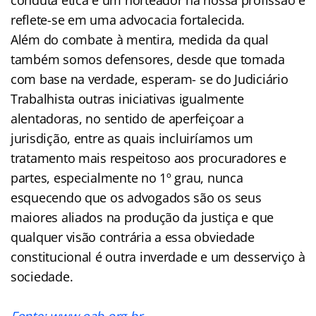
reflete-se em uma advocacia fortalecida.
Além do combate à mentira, medida da qual
também somos defensores, desde que tomada
com base na verdade, esperam- se do Judiciário
Trabalhista outras iniciativas igualmente
alentadoras, no sentido de aperfeiçoar a
jurisdição, entre as quais incluiríamos um
tratamento mais respeitoso aos procuradores e
partes, especialmente no 1º grau, nunca
esquecendo que os advogados são os seus
maiores aliados na produção da justiça e que
qualquer visão contrária a essa obviedade
constitucional é outra inverdade e um desserviço à
sociedade.
Fonte: www.oab.org.br