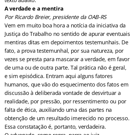
A verdade e a mentira
Por Ricardo Breier, presidente da OAB-RS
Vem em muito boa hora a notícia da iniciativa da
Justiça do Trabalho no sentido de apurar eventuais
mentiras ditas em depoimentos testemunhais. De
fato, a prova testemunhal, por sua natureza, por
vezes se presta para mascarar a verdade, em favor
de uma ou de outra parte. Tal prática não é geral,
e sim episódica. Entram aqui alguns fatores
humanos, que vão do esquecimento dos fatos em
discussão à deliberada vontade de desvirtuar a
realidade, por pressão, por ressentimento ou por
falta de ética, auxiliando uma das partes na
obtenção de um resultado imerecido no processo.
Essa constatação é, portanto, verdadeira.
O advogado, como regra, narra ao juiz,