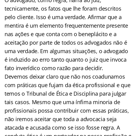
tecnicamente, os fatos que lhe foram descritos
pelo cliente. Isso é uma verdade. Afirmar que a
mentira é um elemento frequentemente presente
nas ações e que conta com o beneplácito e a
aceitação por parte de todos os advogados não é
uma verdade. Em algumas situações, o advogado
é induzido ao erro tanto quanto o juiz que invoca
fato inverídico como razão para decidir.
Devemos deixar claro que não nos coadunamos
com práticas que fujam da ética profissional e que
temos o Tribunal de Ética e Disciplina para julgar
tais casos. Mesmo que uma ínfima minoria de
profissionais possa contribuir com essas práticas,
não iremos aceitar que toda a advocacia seja
atacada e acusada como se isso fosse regra. A
conduta ética é um norteador na nossa profissão e