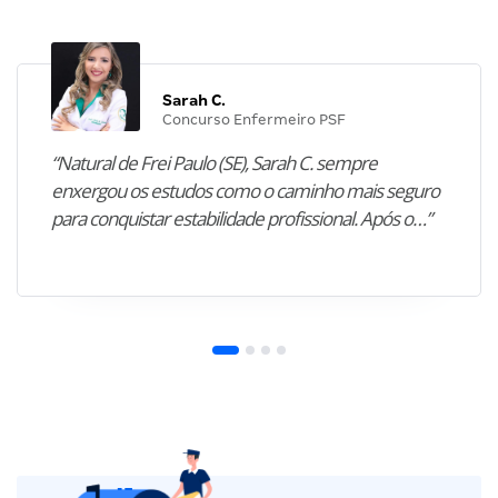
Sarah C.
Concurso Enfermeiro PSF
“Natural de Frei Paulo (SE), Sarah C. sempre
enxergou os estudos como o caminho mais seguro
para conquistar estabilidade profissional. Após o…”