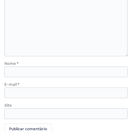
Nome
*
E-mail
*
Site