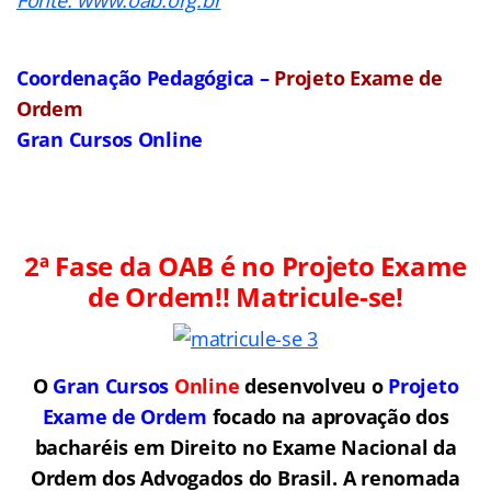
Coordenação Pedagógica –
Projeto Exame de
Ordem
Gran Cursos Online
2ª Fase da OAB é no Projeto Exame
de Ordem!! Matricule-se!
O
Gran Cursos
Online
desenvolveu o
Projeto
Exame de Ordem
f
o
cado na aprovação dos
bacharéis em Direito no Exame Nacional da
Ordem dos Advogados do Brasil.
A renomada