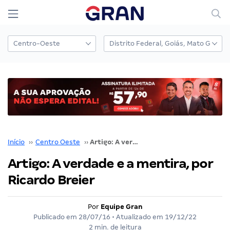
Início
››
Centro Oeste
››
Artigo: A verdade e a mentira, por Ricardo Breier
Artigo: A verdade e a mentira, por
Ricardo Breier
Por
Equipe Gran
Publicado em
28/07/16
• Atualizado em
19/12/22
2 min. de leitura