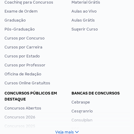
Coaching para Concursos
Material Grátis
Exame de Ordem
Aulas ao Vivo
Graduação
Aulas Grátis
Pós-Graduação
Sugerir Curso
Cursos por Concurso
Cursos por Carreira
Cursos por Estado
Cursos por Professor
Oficina de Redação
Cursos Online Gratuitos
CONCURSOS PÚBLICOS EM
BANCAS DE CONCURSOS
DESTAQUE
Cebraspe
Concursos Abertos
Cesgranrio
Concursos 2026
Consulplan
Concursos 2025
FCC
Veja mais