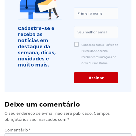
Cadastre-se e
receba as
notícias em
Concordo com a Política de
destaque da
Privacidade e aceito
semana, dicas,
receber comunicações do
novidades e
Gran Cursos Online.
muito mais.
Deixe um comentário
O seu endereço de e-mail não será publicado.
Campos
obrigatórios são marcados com
*
Comentário
*