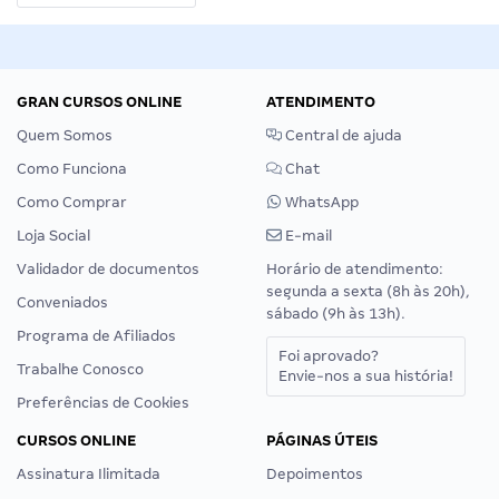
GRAN CURSOS ONLINE
ATENDIMENTO
Quem Somos
Central de ajuda
Como Funciona
Chat
Como Comprar
WhatsApp
Loja Social
E-mail
Validador de documentos
Horário de atendimento:
segunda a sexta (8h às 20h),
Conveniados
sábado (9h às 13h).
Programa de Afiliados
Foi aprovado?
Trabalhe Conosco
Envie-nos a sua história!
Preferências de Cookies
CURSOS ONLINE
PÁGINAS ÚTEIS
Assinatura Ilimitada
Depoimentos