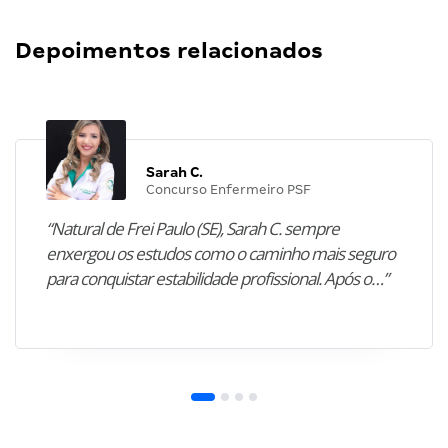
Depoimentos relacionados
Sarah C.
Concurso Enfermeiro PSF
“Natural de Frei Paulo (SE), Sarah C. sempre
enxergou os estudos como o caminho mais seguro
para conquistar estabilidade profissional. Após o…”