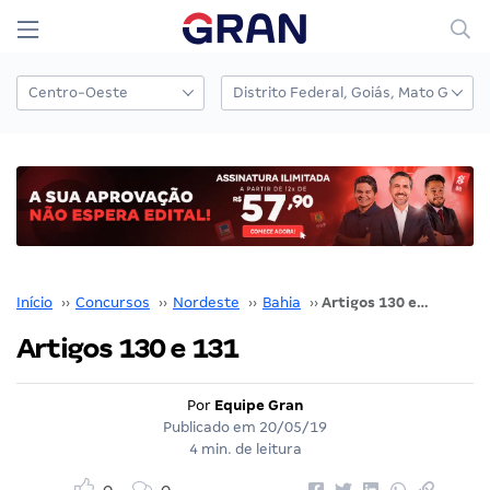
Início
››
Concursos
››
Nordeste
››
Bahia
››
Artigos 130 e 131
Artigos 130 e 131
Por
Equipe Gran
Publicado em
20/05/19
4 min. de leitura