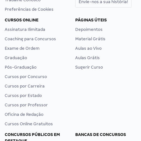
Envie-nos a sua história!
Preferências de Cookies
CURSOS ONLINE
PÁGINAS ÚTEIS
Assinatura Ilimitada
Depoimentos
Coaching para Concursos
Material Grátis
Exame de Ordem
Aulas ao Vivo
Graduação
Aulas Grátis
Pós-Graduação
Sugerir Curso
Cursos por Concurso
Cursos por Carreira
Cursos por Estado
Cursos por Professor
Oficina de Redação
Cursos Online Gratuitos
CONCURSOS PÚBLICOS EM
BANCAS DE CONCURSOS
DESTAQUE