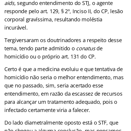
aids,
segundo entendimento do STJ, o agente
responde pelo art. 129, § 2º, Inciso II, do CP, lesão
corporal gravíssima, resultando moléstia
incurável.
Tergiversaram os doutrinadores a respeito desse
tema, tendo parte admitido o
conatus
de
homicídio ou o próprio art. 131 do CP.
Certo é que a medicina evoluiu e que tentativa de
homicídio não seria o melhor entendimento, mas
que no passado, sim, seria acertado esse
entendimento, em razão da escassez de recursos
para alcançar um tratamento adequado, pois o
infectado certamente viria a falecer.
Do lado diametralmente oposto está o STF, que
não chegou a alguma conclusão, mas pensamos