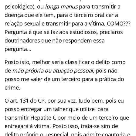
psicológico), ou
longa manus
para transmitir a
doença que ele tem, para o terceiro praticar a
relação sexual e transmitir para a vítima, COMO???
Pergunta é que se faz aos estudiosos, preclaros
doutrinadores que não respondem essa
pergunta…
Posto isto, melhor seria classificar o delito como
de
mão própria ou atuação pessoal,
pois não
posso me valer de um terceiro para a prática do
crime.
O art. 131 do CP, por sua vez, tudo bem, pois eu
posso entregar um talher que utilizei para
transmitir Hepatite C por meio de um terceiro que
entregará à vítima. Posto isso, trata-se sim de
delito próprio ou especial, pois admite coautoria e