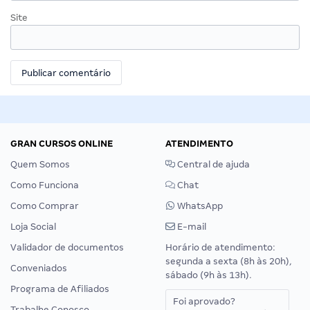
Site
GRAN CURSOS ONLINE
ATENDIMENTO
Quem Somos
Central de ajuda
Como Funciona
Chat
Como Comprar
WhatsApp
Loja Social
E-mail
Validador de documentos
Horário de atendimento:
segunda a sexta (8h às 20h),
Conveniados
sábado (9h às 13h).
Programa de Afiliados
Foi aprovado?
Trabalhe Conosco