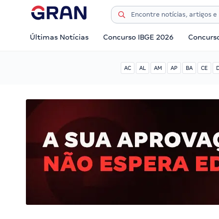
Últimas Notícias
Concurso IBGE 2026
Concurs
AC
AL
AM
AP
BA
CE