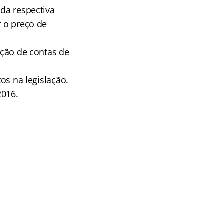
 da respectiva
r o preço de
ação de contas de
tos na legislação.
2016.