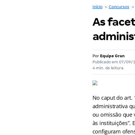
Início
››
Concursos
››
As facet
adminis
Por
Equipe Gran
Publicado em
07/09/
4 min. de leitura
No caput do art.
administrativa q
ou omissão que v
às instituições”.
configuram ofens