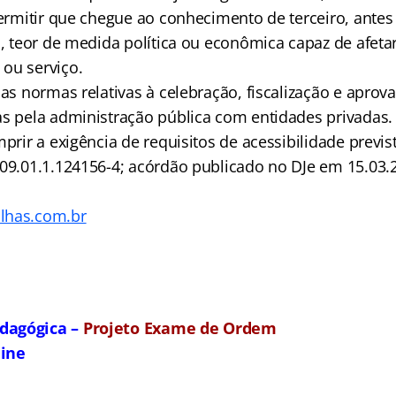
permitir que chegue ao conhecimento de terceiro, antes
l, teor de medida política ou econômica capaz de afeta
ou serviço.
 as normas relativas à celebração, fiscalização e aprov
as pela administração pública com entidades privadas.
mprir a exigência de requisitos de acessibilidade previs
09.01.1.124156-4; acórdão publicado no DJe em 15.03.
lhas.com.br
dagógica –
Projeto Exame de Ordem
line