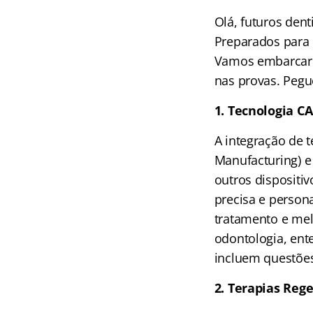
Olá, futuros den
Preparados para
Vamos embarcar n
nas provas. Pegu
1. Tecnologia C
A integração de
Manufacturing) e
outros dispositi
precisa e person
tratamento e mel
odontologia, ent
incluem questões
2. Terapias Reg