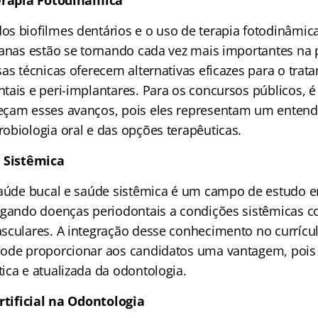
Terapia Fotodinâmica
s biofilmes dentários e o uso de terapia fotodinâmica
ianas estão se tornando cada vez mais importantes na 
as técnicas oferecem alternativas eficazes para o tra
ais e peri-implantares. Para os concursos públicos, é 
eçam esses avanços, pois eles representam um enten
obiologia oral e das opções terapêuticas.
e Sistêmica
saúde bucal e saúde sistêmica é um campo de estudo 
igando doenças periodontais a condições sistêmicas c
sculares. A integração desse conhecimento no currícu
pode proporcionar aos candidatos uma vantagem, poi
ica e atualizada da odontologia.
Artificial na Odontologia