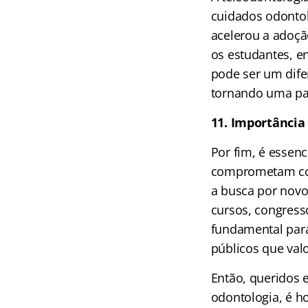
cuidados odonto
acelerou a adoçã
os estudantes, e
pode ser um difer
tornando uma par
11. Importância
Por fim, é essenc
comprometam com
a busca por novo
cursos, congress
fundamental para
públicos que val
Então, queridos 
odontologia, é h