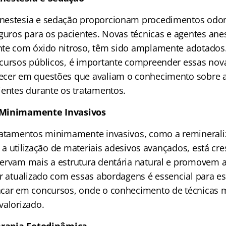
nestesia e sedação proporcionam procedimentos odon
eguros para os pacientes. Novas técnicas e agentes ane
te com óxido nitroso, têm sido amplamente adotados.
cursos públicos, é importante compreender essas novas
ecer em questões que avaliam o conhecimento sobre a
ientes durante os tratamentos.
 Minimamente Invasivos
ratamentos minimamente invasivos, como a reminerali
 e a utilização de materiais adesivos avançados, está cr
ervam mais a estrutura dentária natural e promovem a
ar atualizado com essas abordagens é essencial para e
acar em concursos, onde o conhecimento de técnicas 
valorizado.