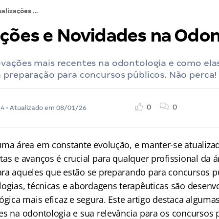
Atualizações e Novidades na Odontologia
ações e Novidades na Odon
ovações mais recentes na odontologia e como el
a preparação para concursos públicos. Não perca!
0
0
24
• Atualizado em
08/01/26
uma área em constante evolução, e manter-se atualiza
as e avanços é crucial para qualquer profissional da á
ra aqueles que estão se preparando para concursos pú
logias, técnicas e abordagens terapêuticas são desenv
ógica mais eficaz e segura. Este artigo destaca algumas
es na odontologia e sua relevância para os concursos 