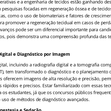
nerativas e a engenharia de tecidos estão ganhando de
 pesquisas focadas em regeneração óssea e de tecido
icas, como o uso de biomateriais e fatores de crescime
ra promover a regeneração tecidual em casos de perd
vanços pode ser um diferencial importante para cand
cos, pois demonstra uma compreensão profunda das te
Digital e Diagnóstico por Imagem
ital, incluindo a radiografia digital e a tomografia co
CT), tem transformado o diagnóstico e o planejamento 
s oferecem imagens de alta resolução e precisão, per
 rápidos e precisos. Estar familiarizado com essas tec
 os estudantes, já que os concursos públicos frequ
o uso de métodos de diagnóstico avançados.
nestesia e Sedação