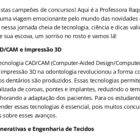
tistas campeões de concursos! Aqui é a Professora Raqu
 uma viagem emocionante pelo mundo das novidades 
essa jornada cheia de tecnologia, ciência e dicas vali
e sua escova, um sorriso no rosto e vamos lá!
AD/CAM e Impressão 3D
 tecnologia CAD/CAM (Computer-Aided Design/Compute
 impressão 3D na odontologia revolucionou a forma c
vos dentários são produzidos. Essas tecnologias permit
alizada de coroas, pontes e implantes, reduzindo o te
horando a adaptação dos pacientes. Para os estudant
ender essas tecnologias é essencial, pois muitos concu
 sobre esses avanços.
enerativas e Engenharia de Tecidos