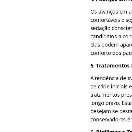
Os avanços em a
confortáveis e s
sedação conscien
candidatos a con
elas podem apar
conforto dos pac
5. Tratamentos
A tendência de t
de cárie iniciais
tratamentos pres
longo prazo. Est
desejam se dest
conservadoras é 