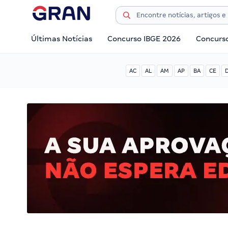
Últimas Notícias
Concurso IBGE 2026
Concurs
AC
AL
AM
AP
BA
CE