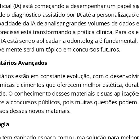
tificial (IA) está começando a desempenhar um papel sig
e o diagnóstico assistido por IA até a personalização 
pacidade da IA de analisar grandes volumes de dados e
ecisas está transformando a prática clínica. Para os e
IA está sendo aplicada na odontologia é fundamental, 
velmente será um tópico em concursos futuros.
ntários Avançados
tários estão em constante evolução, com o desenvolv
micas e cimentos que oferecem melhor estética, durab
e. O conhecimento desses materiais e suas aplicações c
os a concursos públicos, pois muitas questões podem 
sos desses novos materiais.
ogia
ia tem ganhado espaço como uma solução para melhor