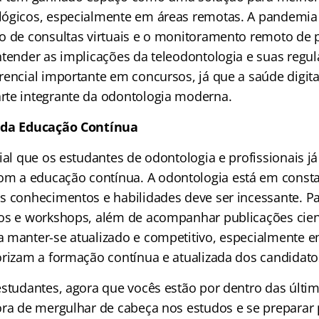
lógicos, especialmente em áreas remotas. A pandemia
o de consultas virtuais e o monitoramento remoto de p
ntender as implicações da teleodontologia e suas reg
encial importante em concursos, já que a saúde digita
te integrante da odontologia moderna.
 da Educação Contínua
ial que os estudantes de odontologia e profissionais já
 a educação contínua. A odontologia está em const
s conhecimentos e habilidades deve ser incessante. Pa
os e workshops, além de acompanhar publicações cient
 manter-se atualizado e competitivo, especialmente 
orizam a formação contínua e atualizada dos candidato
estudantes, agora que vocês estão por dentro das últi
ora de mergulhar de cabeça nos estudos e se preparar 