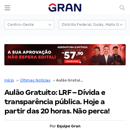
Início
››
Últimas Notícias
››
Aulão Gratuito: LRF – Dívida e transparência pública. Hoje a partir das 20 horas. Não perca!
Aulão Gratuito: LRF – Dívida e
transparência pública. Hoje a
partir das 20 horas. Não perca!
Por
Equipe Gran