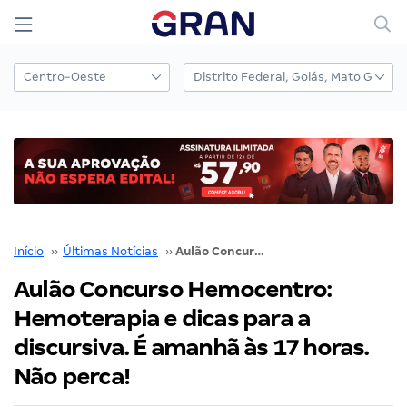
Início
››
Últimas Notícias
››
Aulão Concurso Hemocentro: Hemoterapia e dicas para a discursiva. É amanhã às 17 horas. Não perca!
Aulão Concurso Hemocentro:
Hemoterapia e dicas para a
discursiva. É amanhã às 17 horas.
Não perca!