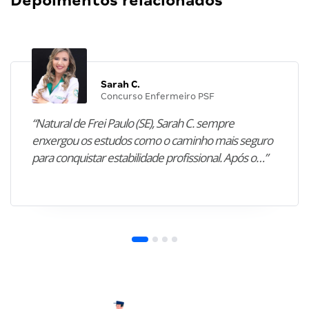
Depoimentos relacionados
Sarah C.
Concurso Enfermeiro PSF
“Natural de Frei Paulo (SE), Sarah C. sempre
enxergou os estudos como o caminho mais seguro
para conquistar estabilidade profissional. Após o…”