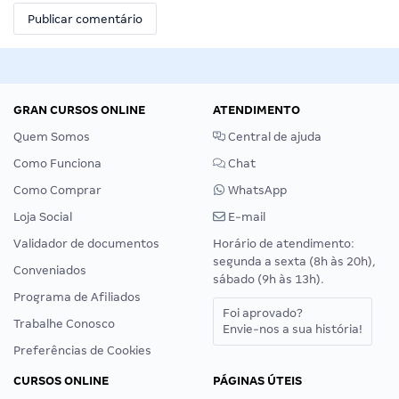
GRAN CURSOS ONLINE
ATENDIMENTO
Quem Somos
Central de ajuda
Como Funciona
Chat
Como Comprar
WhatsApp
Loja Social
E-mail
Validador de documentos
Horário de atendimento:
segunda a sexta (8h às 20h),
Conveniados
sábado (9h às 13h).
Programa de Afiliados
Foi aprovado?
Trabalhe Conosco
Envie-nos a sua história!
Preferências de Cookies
CURSOS ONLINE
PÁGINAS ÚTEIS