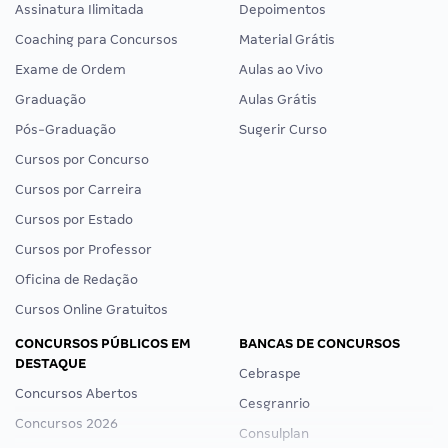
Assinatura Ilimitada
Depoimentos
Coaching para Concursos
Material Grátis
Exame de Ordem
Aulas ao Vivo
Graduação
Aulas Grátis
Pós-Graduação
Sugerir Curso
Cursos por Concurso
Cursos por Carreira
Cursos por Estado
Cursos por Professor
Oficina de Redação
Cursos Online Gratuitos
CONCURSOS PÚBLICOS EM
BANCAS DE CONCURSOS
DESTAQUE
Cebraspe
Concursos Abertos
Cesgranrio
Concursos 2026
Consulplan