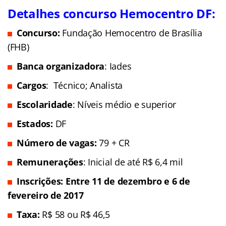
Detalhes concurso Hemocentro DF:
Concurso:
Fundação Hemocentro de Brasília
(FHB)
Banca organizadora
: Iades
Cargos
: Técnico; Analista
Escolaridade
: Níveis médio e superior
Estados:
DF
Número de vagas:
79 + CR
Remunerações
: Inicial de até R$ 6,4 mil
Inscrições
: Entre 11 de dezembro e 6 de
fevereiro de 2017
Taxa
:
R$ 58 ou R$ 46,5