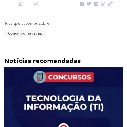
0
1
Tudo que sabemos sobre:
Concurso Terracap
Notícias recomendadas