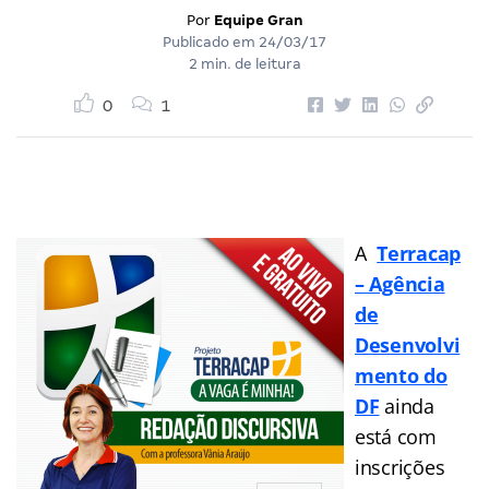
Por
Equipe Gran
Publicado em
24/03/17
2 min. de leitura
0
1
A
Terracap
– Agência
de
Desenvolvi
mento do
DF
ainda
está com
inscrições