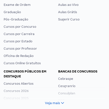
Exame de Ordem
Aulas ao Vivo
Graduação
Aulas Grátis
Pós-Graduação
Sugerir Curso
Cursos por Concurso
Cursos por Carreira
Cursos por Estado
Cursos por Professor
Oficina de Redação
Cursos Online Gratuitos
CONCURSOS PÚBLICOS EM
BANCAS DE CONCURSOS
DESTAQUE
Cebraspe
Concursos Abertos
Cesgranrio
Concursos 2026
Consulplan
Concursos 2025
FCC
Veja mais
Concurso Nacional Unificado
FGV