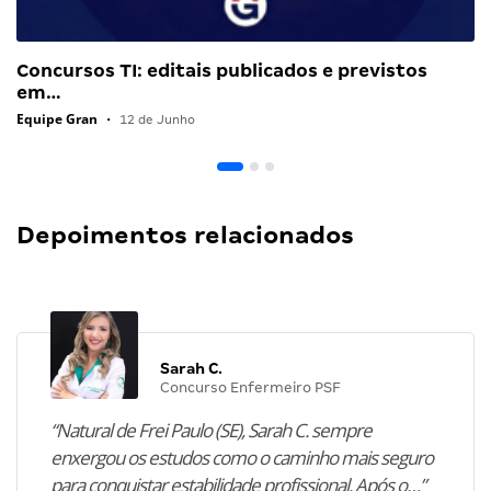
Concursos TI: editais publicados e previstos
em…
Equipe Gran
•
12 de Junho
Depoimentos relacionados
Sarah C.
Concurso Enfermeiro PSF
“Natural de Frei Paulo (SE), Sarah C. sempre
enxergou os estudos como o caminho mais seguro
para conquistar estabilidade profissional. Após o…”