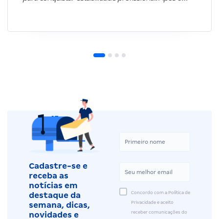
Cadastre-se e
receba as
notícias em
Concordo com a Política de
destaque da
Privacidade e aceito
semana, dicas,
receber comunicações do
novidades e