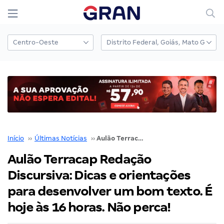
Início
››
Últimas Notícias
››
Aulão Terracap Redação Discursiva: Dicas e orientações para desenvolver um bom texto. É hoje às 16 horas. Não perca!
Aulão Terracap Redação
Discursiva: Dicas e orientações
para desenvolver um bom texto. É
hoje às 16 horas. Não perca!