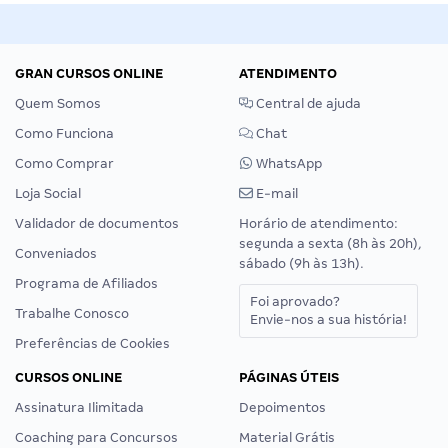
GRAN CURSOS ONLINE
ATENDIMENTO
Quem Somos
Central de ajuda
Como Funciona
Chat
Como Comprar
WhatsApp
Loja Social
E-mail
Validador de documentos
Horário de atendimento:
segunda a sexta (8h às 20h),
Conveniados
sábado (9h às 13h).
Programa de Afiliados
Foi aprovado?
Trabalhe Conosco
Envie-nos a sua história!
Preferências de Cookies
CURSOS ONLINE
PÁGINAS ÚTEIS
Assinatura Ilimitada
Depoimentos
Coaching para Concursos
Material Grátis